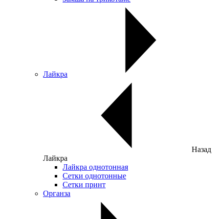
Лайкра
Назад
Лайкра
Лайкра однотонная
Сетки однотонные
Сетки принт
Органза