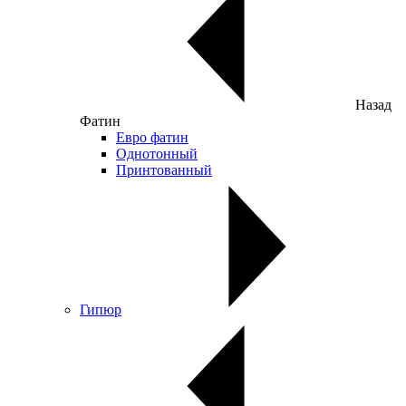
Назад
Фатин
Евро фатин
Однотонный
Принтованный
Гипюр