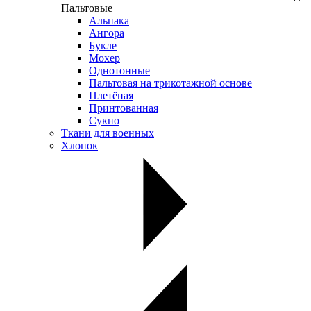
Пальтовые
Альпака
Ангора
Букле
Мохер
Однотонные
Пальтовая на трикотажной основе
Плетёная
Принтованная
Сукно
Ткани для военных
Хлопок