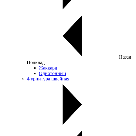
Назад
Подклад
Жаккард
Однотонный
Фурнитура швейная