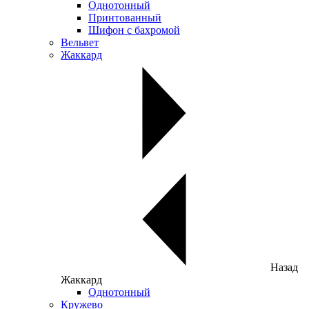
Однотонный
Принтованный
Шифон с бахромой
Вельвет
Жаккард
Назад
Жаккард
Однотонный
Кружево