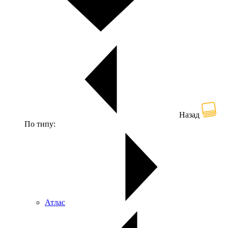
Назад
По типу:
Атлас