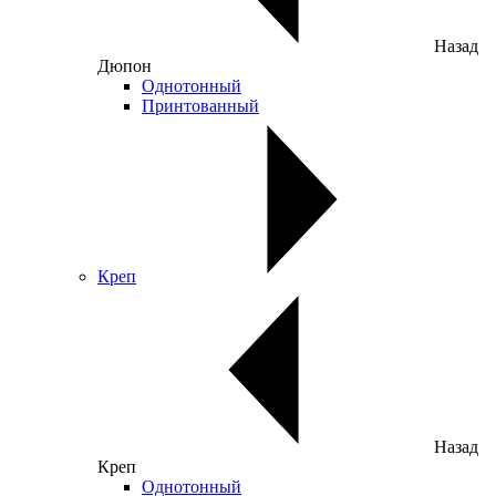
Назад
Дюпон
Однотонный
Принтованный
Креп
Назад
Креп
Однотонный