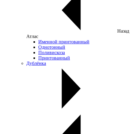
Назад
Атлас
Именной принтованный
Однотонный
Поливискоза
Принтованный
Дублёнка