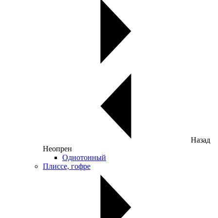
Назад
Неопрен
Однотонный
Плиссе, гофре