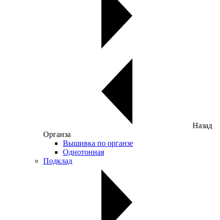
Назад
Органза
Вышивка по органзе
Однотонная
Подклад