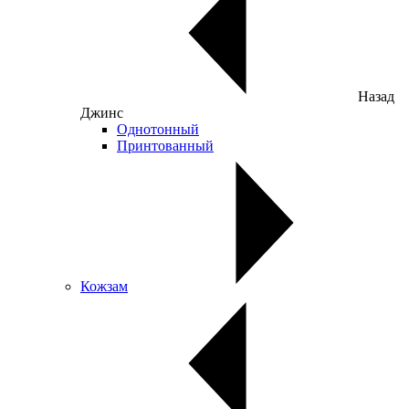
Назад
Джинс
Однотонный
Принтованный
Кожзам