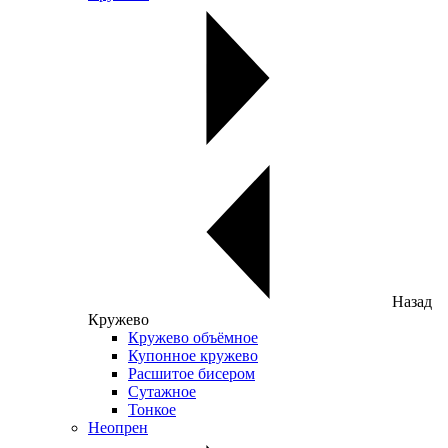
Назад
Кружево
Кружево объёмное
Купонное кружево
Расшитое бисером
Сутажное
Тонкое
Неопрен