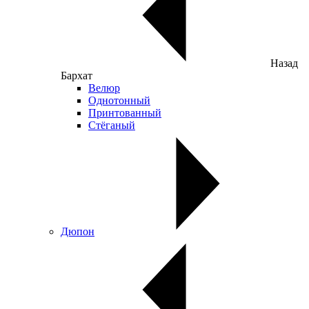
Назад
Бархат
Велюр
Однотонный
Принтованный
Стёганый
Дюпон