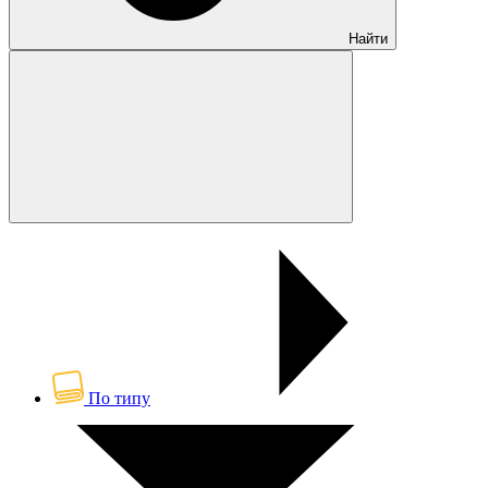
Найти
По типу