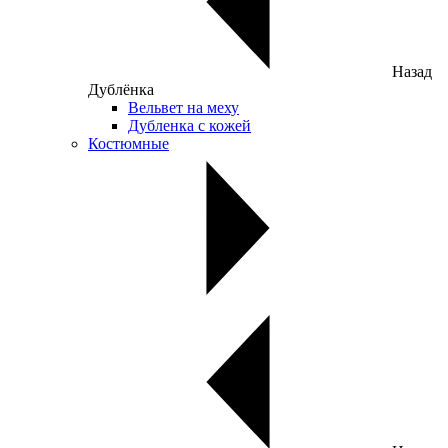
Назад
Дублёнка
Вельвет на меху
Дубленка с кожей
Костюмные