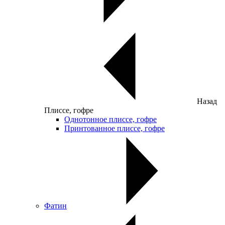
Назад
Плиссе, гофре
Однотонное плиссе, гофре
Принтованное плиссе, гофре
Фатин