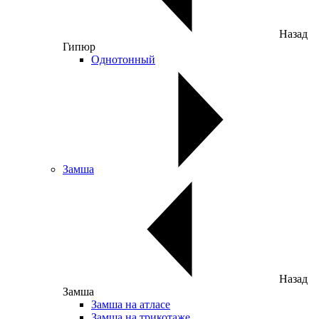
Назад
Гипюр
Однотонный
Замша
Назад
Замша
Замша на атласе
Замша на трикотаже