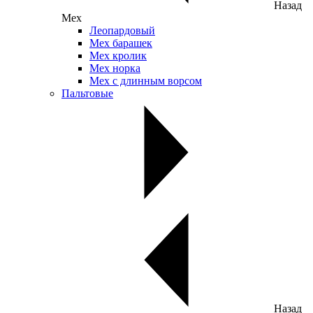
Назад
Мех
Леопардовый
Мех барашек
Мех кролик
Мех норка
Мех с длинным ворсом
Пальтовые
Назад