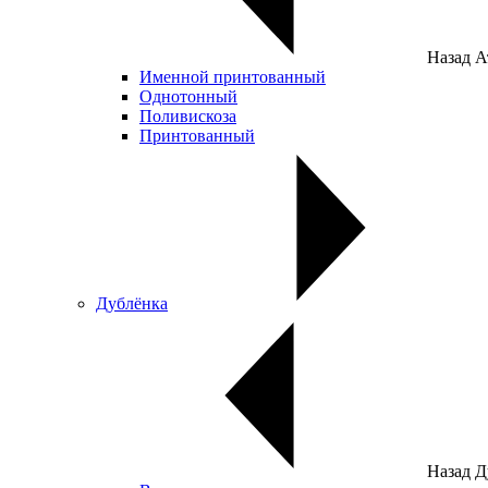
Назад
А
Именной принтованный
Однотонный
Поливискоза
Принтованный
Дублёнка
Назад
Д