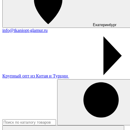
Екатеринбург
info@tkaniopt-glamur.ru
Крупный опт из Китая и Турции