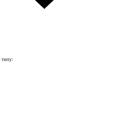
 типу: