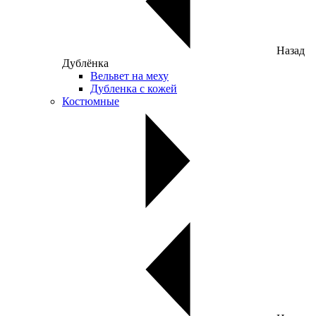
Назад
Дублёнка
Вельвет на меху
Дубленка с кожей
Костюмные