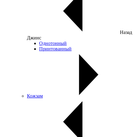
Назад
Джинс
Однотонный
Принтованный
Кожзам