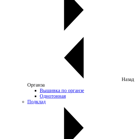
Назад
Органза
Вышивка по органзе
Однотонная
Подклад