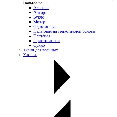
Пальтовые
Альпака
Ангора
Букле
Мохер
Однотонные
Пальтовая на трикотажной основе
Плетёная
Принтованная
Сукно
Ткани для военных
Хлопок