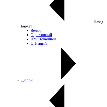
Назад
Бархат
Велюр
Однотонный
Принтованный
Стёганый
Дюпон