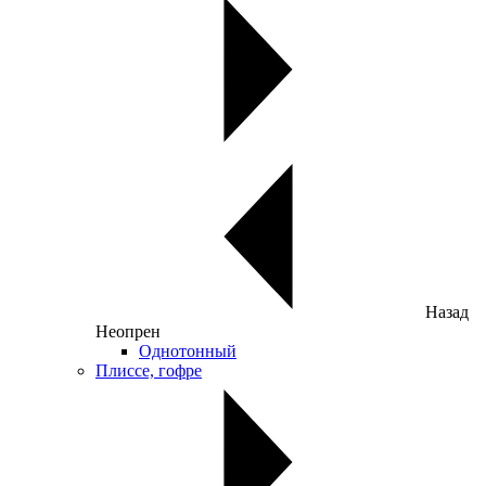
Назад
Неопрен
Однотонный
Плиссе, гофре