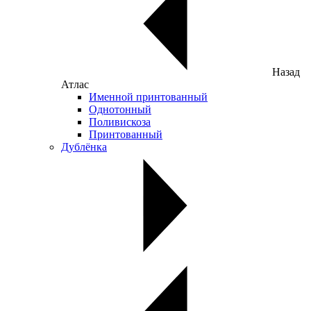
Назад
Атлас
Именной принтованный
Однотонный
Поливискоза
Принтованный
Дублёнка