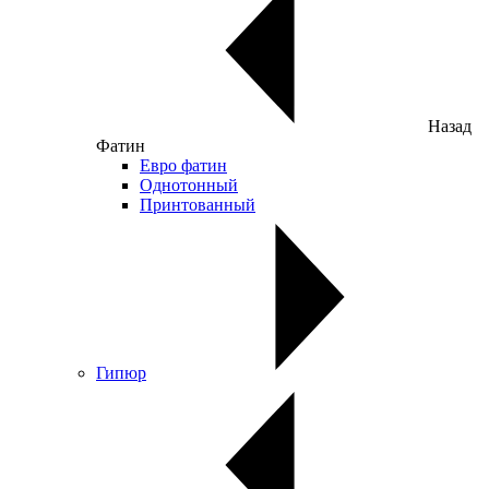
Назад
Фатин
Евро фатин
Однотонный
Принтованный
Гипюр