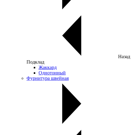
Назад
Подклад
Жаккард
Однотонный
Фурнитура швейная