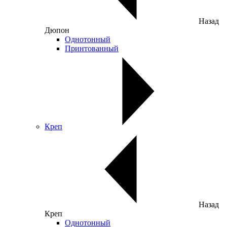
Назад
Дюпон
Однотонный
Принтованный
Креп
Назад
Креп
Однотонный