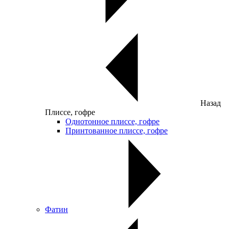
Назад
Плиссе, гофре
Однотонное плиссе, гофре
Принтованное плиссе, гофре
Фатин