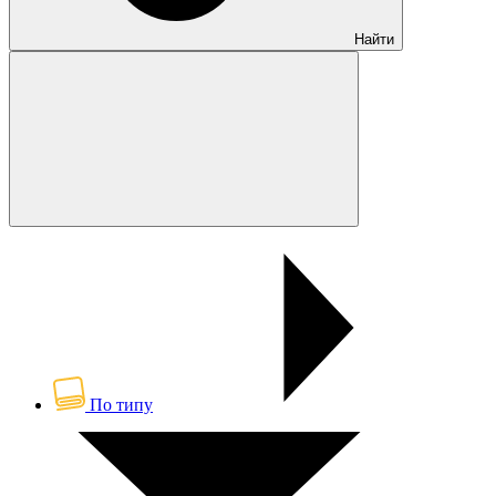
Найти
По типу