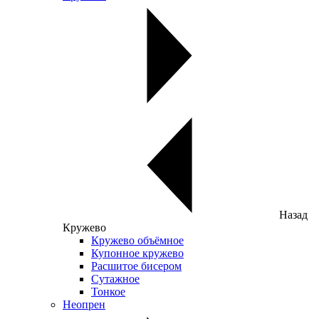
Назад
Кружево
Кружево объёмное
Купонное кружево
Расшитое бисером
Сутажное
Тонкое
Неопрен