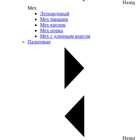
Назад
Мех
Леопардовый
Мех барашек
Мех кролик
Мех норка
Мех с длинным ворсом
Пальтовые
Назад