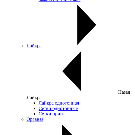
Лайкра
Назад
Лайкра
Лайкра однотонная
Сетки однотонные
Сетки принт
Органза