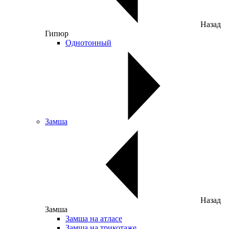
Назад
Гипюр
Однотонный
Замша
Назад
Замша
Замша на атласе
Замша на трикотаже