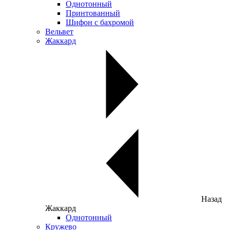
Однотонный
Принтованный
Шифон с бахромой
Вельвет
Жаккард
Назад
Жаккард
Однотонный
Кружево