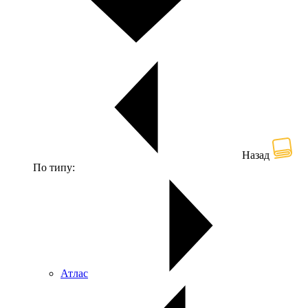
Назад
По типу:
Атлас