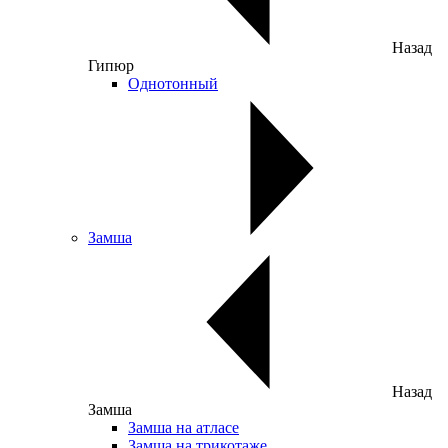
Назад
Гипюр
Однотонный
Замша
Назад
Замша
Замша на атласе
Замша на трикотаже