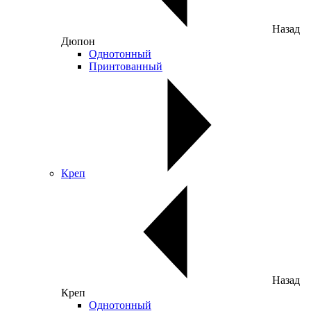
Назад
Дюпон
Однотонный
Принтованный
Креп
Назад
Креп
Однотонный