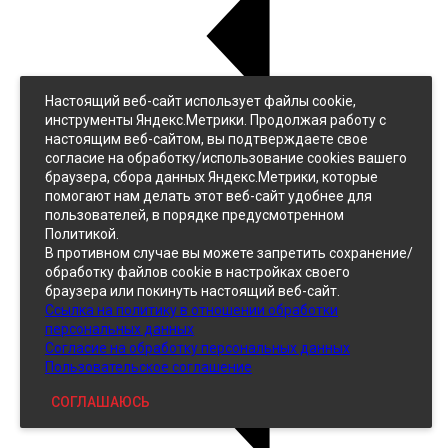
Настоящий веб-сайт использует файлы cookie,
Назад
инструменты Яндекс.Метрики. Продолжая работу с
Джинс
настоящим веб-сайтом, вы подтверждаете свое
Однотонный
согласие на обработку/использование cookies вашего
Принтованный
браузера, сбора данных Яндекс.Метрики, которые
помогают нам делать этот веб-сайт удобнее для
пользователей, в порядке предусмотренном
Политикой.
В противном случае вы можете запретить сохранение/
обработку файлов cookie в настройках своего
браузера или покинуть настоящий веб-сайт.
Ссылка на политику в отношении обработки
Кожзам
персональных данных
Согласие на обработку персональных данных
Пользовательское соглашение
СОГЛАШАЮСЬ