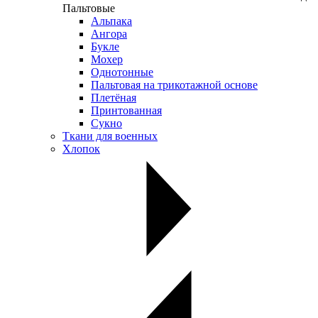
Пальтовые
Альпака
Ангора
Букле
Мохер
Однотонные
Пальтовая на трикотажной основе
Плетёная
Принтованная
Сукно
Ткани для военных
Хлопок