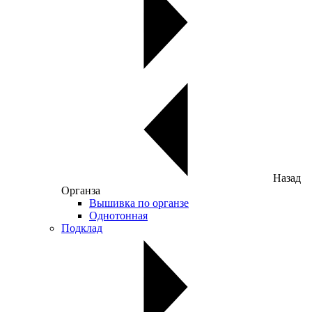
Назад
Органза
Вышивка по органзе
Однотонная
Подклад