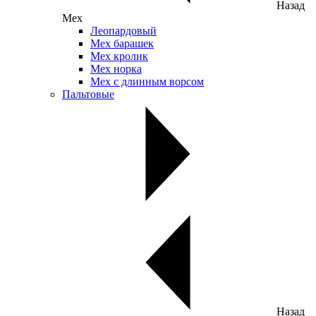
Назад
Мех
Леопардовый
Мех барашек
Мех кролик
Мех норка
Мех с длинным ворсом
Пальтовые
Назад