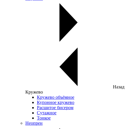
Назад
Кружево
Кружево объёмное
Купонное кружево
Расшитое бисером
Сутажное
Тонкое
Неопрен