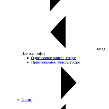
Назад
Плиссе, гофре
Однотонное плиссе, гофре
Принтованное плиссе, гофре
Фатин