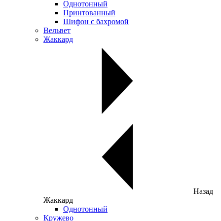
Однотонный
Принтованный
Шифон с бахромой
Вельвет
Жаккард
Назад
Жаккард
Однотонный
Кружево