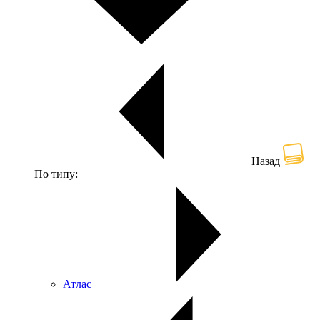
Назад
По типу:
Атлас