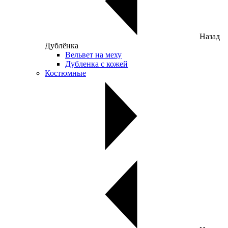
Назад
Дублёнка
Вельвет на меху
Дубленка с кожей
Костюмные