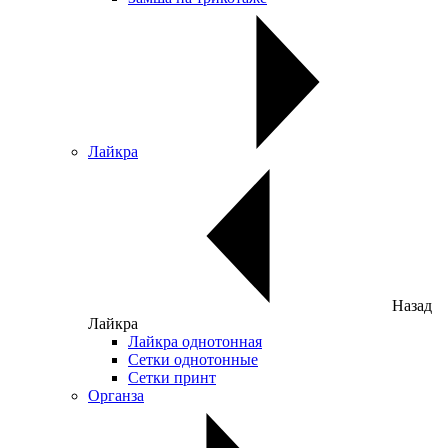
Лайкра
Назад
Лайкра
Лайкра однотонная
Сетки однотонные
Сетки принт
Органза