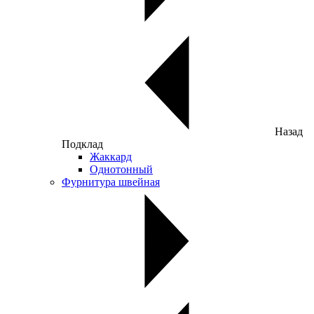
Назад
Подклад
Жаккард
Однотонный
Фурнитура швейная