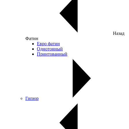
Назад
Фатин
Евро фатин
Однотонный
Принтованный
Гипюр