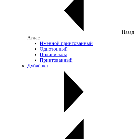
Назад
Атлас
Именной принтованный
Однотонный
Поливискоза
Принтованный
Дублёнка