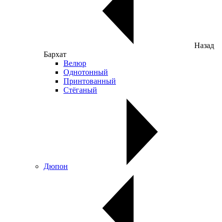
Назад
Бархат
Велюр
Однотонный
Принтованный
Стёганый
Дюпон