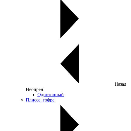
Назад
Неопрен
Однотонный
Плиссе, гофре