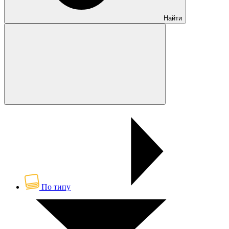
Найти
По типу