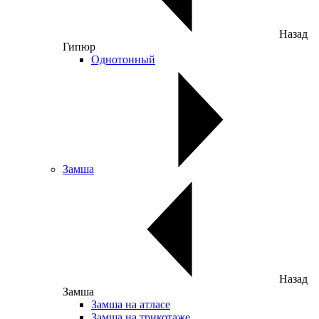
Назад
Гипюр
Однотонный
Замша
Назад
Замша
Замша на атласе
Замша на трикотаже