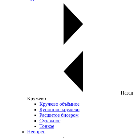
Назад
Кружево
Кружево объёмное
Купонное кружево
Расшитое бисером
Сутажное
Тонкое
Неопрен