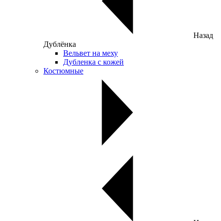
Назад
Дублёнка
Вельвет на меху
Дубленка с кожей
Костюмные