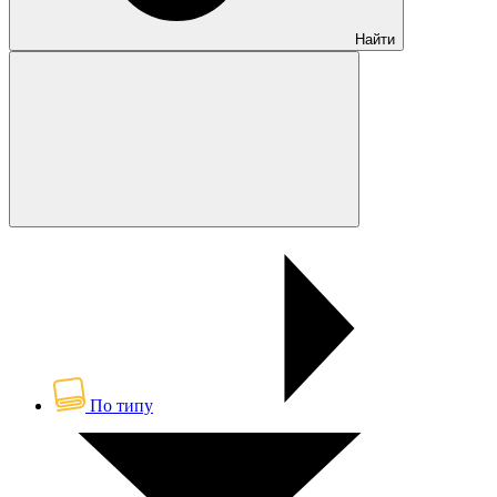
Найти
По типу