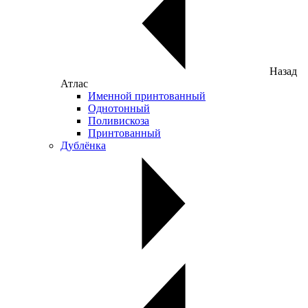
Назад
Атлас
Именной принтованный
Однотонный
Поливискоза
Принтованный
Дублёнка