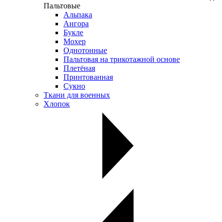
Пальтовые
Альпака
Ангора
Букле
Мохер
Однотонные
Пальтовая на трикотажной основе
Плетёная
Принтованная
Сукно
Ткани для военных
Хлопок