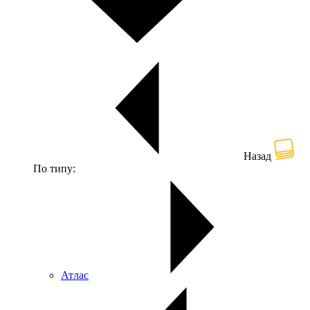
Назад
По типу:
Атлас