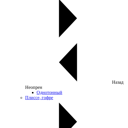
Назад
Неопрен
Однотонный
Плиссе, гофре