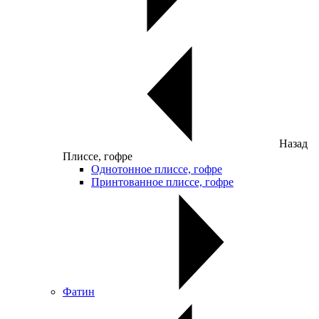
Назад
Плиссе, гофре
Однотонное плиссе, гофре
Принтованное плиссе, гофре
Фатин