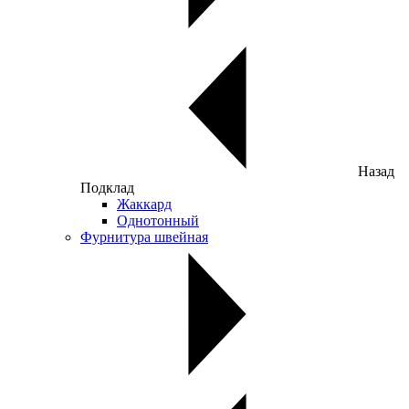
Назад
Подклад
Жаккард
Однотонный
Фурнитура швейная