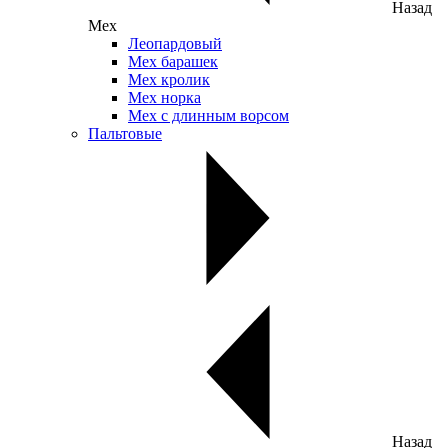
Назад
Мех
Леопардовый
Мех барашек
Мех кролик
Мех норка
Мех с длинным ворсом
Пальтовые
Назад