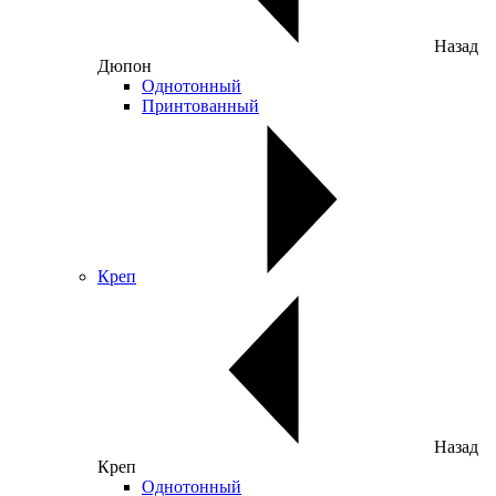
Назад
Дюпон
Однотонный
Принтованный
Креп
Назад
Креп
Однотонный