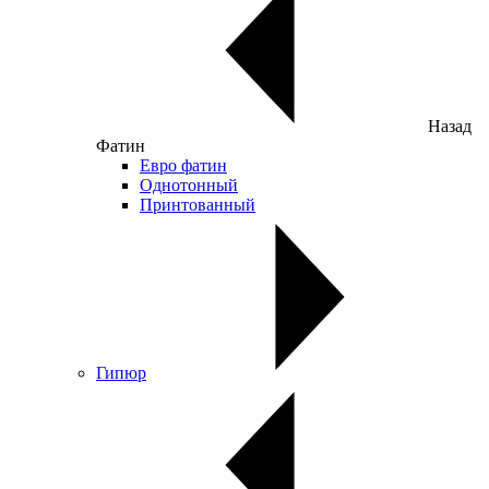
Назад
Фатин
Евро фатин
Однотонный
Принтованный
Гипюр