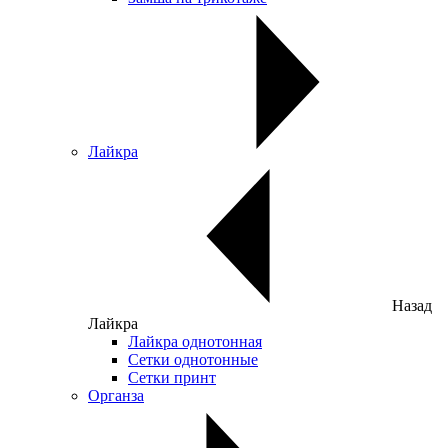
Лайкра
Назад
Лайкра
Лайкра однотонная
Сетки однотонные
Сетки принт
Органза