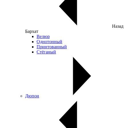
Назад
Бархат
Велюр
Однотонный
Принтованный
Стёганый
Дюпон