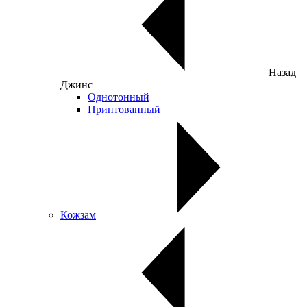
Назад
Джинс
Однотонный
Принтованный
Кожзам