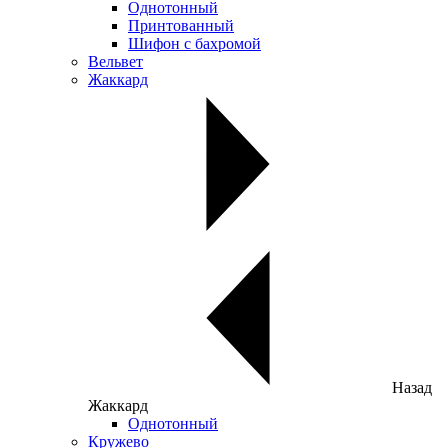
Однотонный
Принтованный
Шифон с бахромой
Вельвет
Жаккард
Назад
Жаккард
Однотонный
Кружево