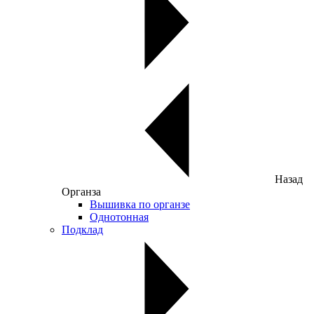
Назад
Органза
Вышивка по органзе
Однотонная
Подклад