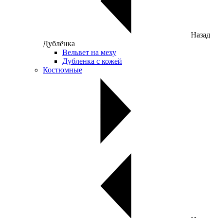
Назад
Дублёнка
Вельвет на меху
Дубленка с кожей
Костюмные