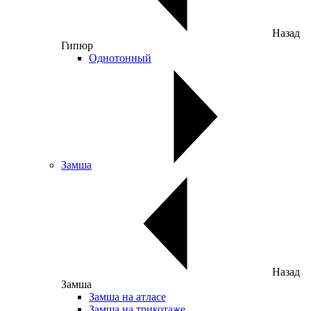
Назад
Гипюр
Однотонный
Замша
Назад
Замша
Замша на атласе
Замша на трикотаже