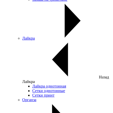
Лайкра
Назад
Лайкра
Лайкра однотонная
Сетки однотонные
Сетки принт
Органза