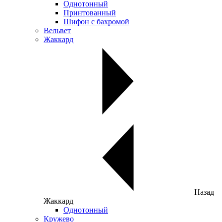
Однотонный
Принтованный
Шифон с бахромой
Вельвет
Жаккард
Назад
Жаккард
Однотонный
Кружево