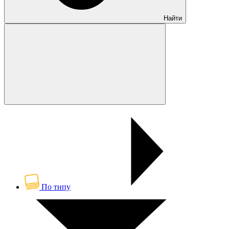
Найти
По типу