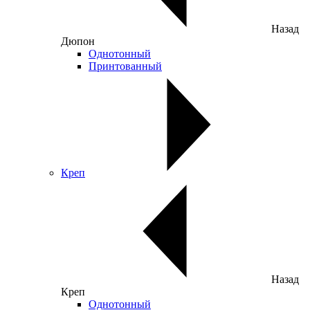
Назад
Дюпон
Однотонный
Принтованный
Креп
Назад
Креп
Однотонный