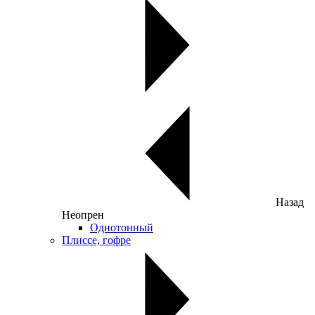
Назад
Неопрен
Однотонный
Плиссе, гофре