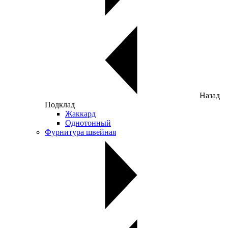
Назад
Подклад
Жаккард
Однотонный
Фурнитура швейная