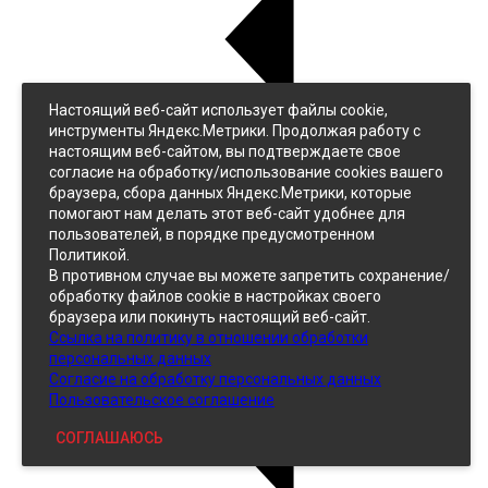
Настоящий веб-сайт использует файлы cookie,
Назад
инструменты Яндекс.Метрики. Продолжая работу с
Джинс
настоящим веб-сайтом, вы подтверждаете свое
Однотонный
согласие на обработку/использование cookies вашего
Принтованный
браузера, сбора данных Яндекс.Метрики, которые
помогают нам делать этот веб-сайт удобнее для
пользователей, в порядке предусмотренном
Политикой.
В противном случае вы можете запретить сохранение/
обработку файлов cookie в настройках своего
браузера или покинуть настоящий веб-сайт.
Ссылка на политику в отношении обработки
Кожзам
персональных данных
Согласие на обработку персональных данных
Пользовательское соглашение
СОГЛАШАЮСЬ