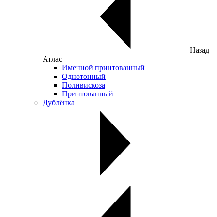
Назад
Атлас
Именной принтованный
Однотонный
Поливискоза
Принтованный
Дублёнка