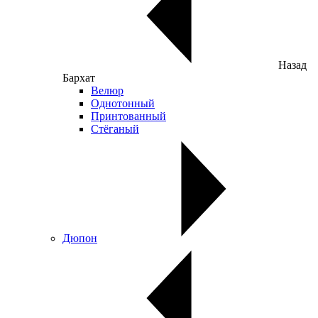
Назад
Бархат
Велюр
Однотонный
Принтованный
Стёганый
Дюпон