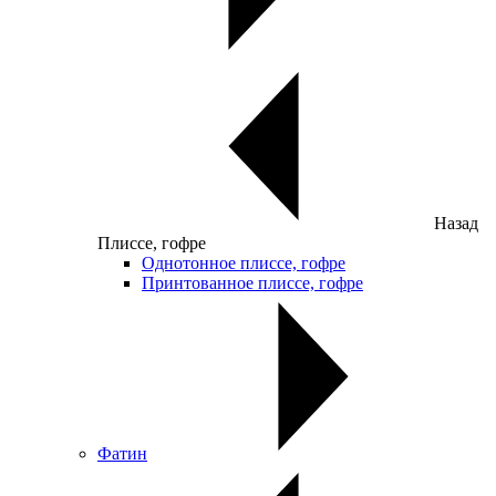
Назад
Плиссе, гофре
Однотонное плиссе, гофре
Принтованное плиссе, гофре
Фатин