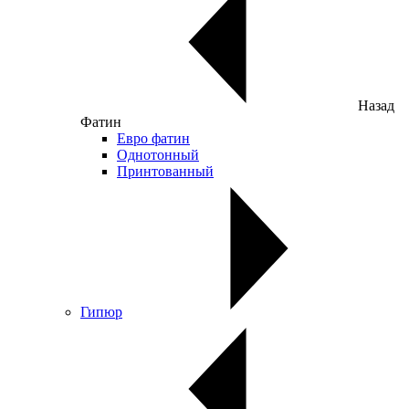
Назад
Фатин
Евро фатин
Однотонный
Принтованный
Гипюр