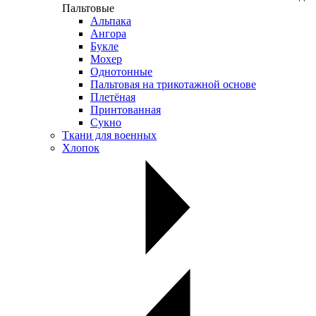
Пальтовые
Альпака
Ангора
Букле
Мохер
Однотонные
Пальтовая на трикотажной основе
Плетёная
Принтованная
Сукно
Ткани для военных
Хлопок