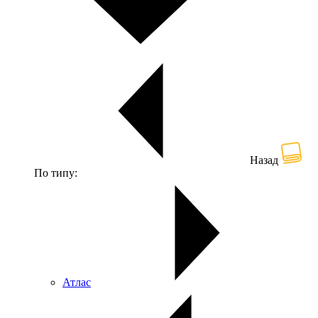
Назад
По типу:
Атлас