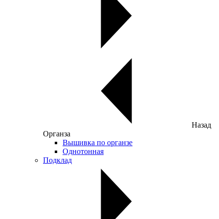
Назад
Органза
Вышивка по органзе
Однотонная
Подклад