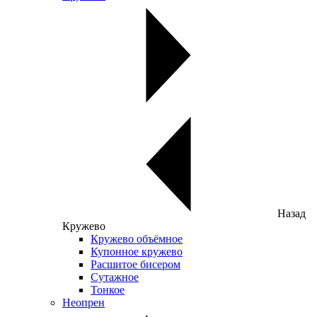
Назад
Кружево
Кружево объёмное
Купонное кружево
Расшитое бисером
Сутажное
Тонкое
Неопрен