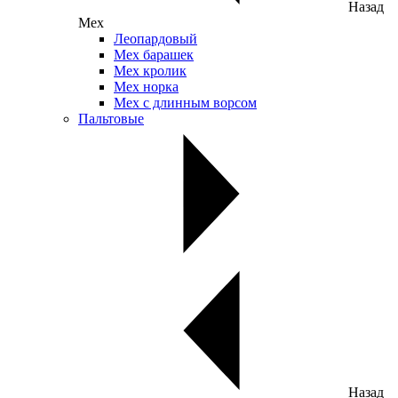
Назад
Мех
Леопардовый
Мех барашек
Мех кролик
Мех норка
Мех с длинным ворсом
Пальтовые
Назад