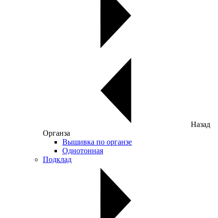
Назад
Органза
Вышивка по органзе
Однотонная
Подклад