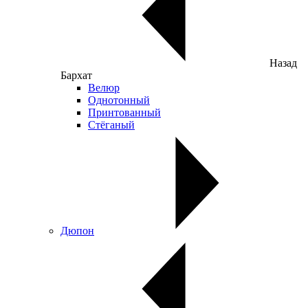
Назад
Бархат
Велюр
Однотонный
Принтованный
Стёганый
Дюпон