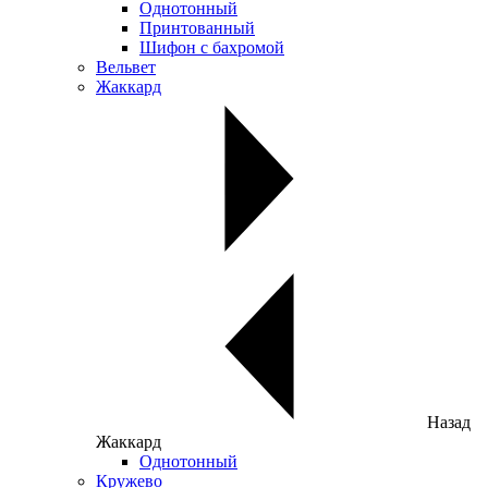
Однотонный
Принтованный
Шифон с бахромой
Вельвет
Жаккард
Назад
Жаккард
Однотонный
Кружево