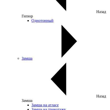
Назад
Гипюр
Однотонный
Замша
Назад
Замша
Замша на атласе
Замша на трикотаже