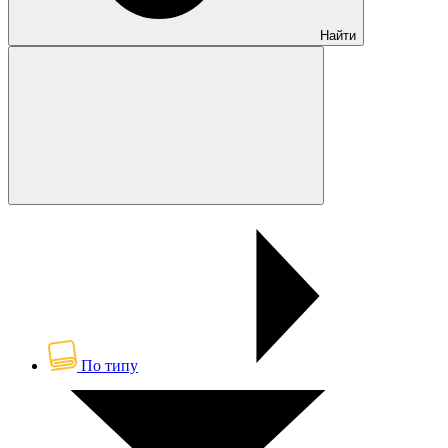
Найти
По типу