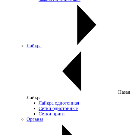
Лайкра
Назад
Лайкра
Лайкра однотонная
Сетки однотонные
Сетки принт
Органза