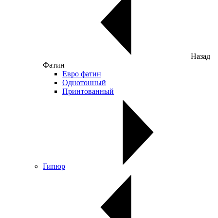
Назад
Фатин
Евро фатин
Однотонный
Принтованный
Гипюр