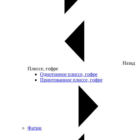
Назад
Плиссе, гофре
Однотонное плиссе, гофре
Принтованное плиссе, гофре
Фатин