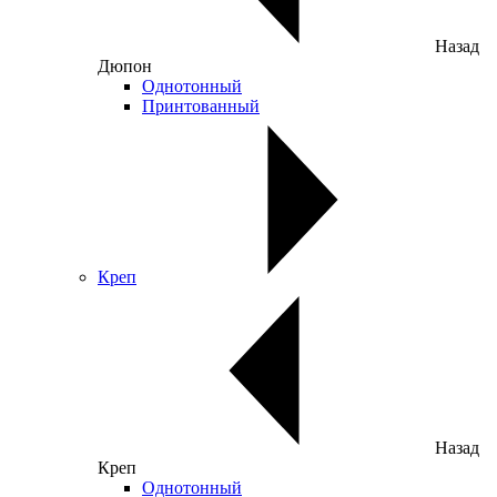
Назад
Дюпон
Однотонный
Принтованный
Креп
Назад
Креп
Однотонный