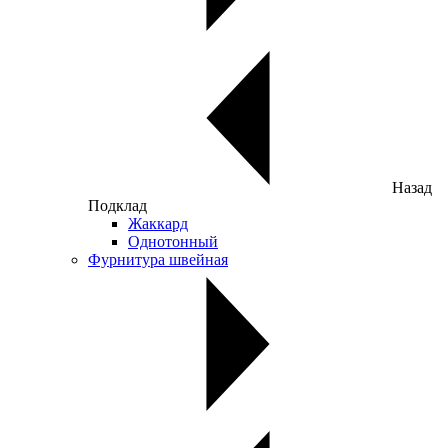
Назад
Подклад
Жаккард
Однотонный
Фурнитура швейная