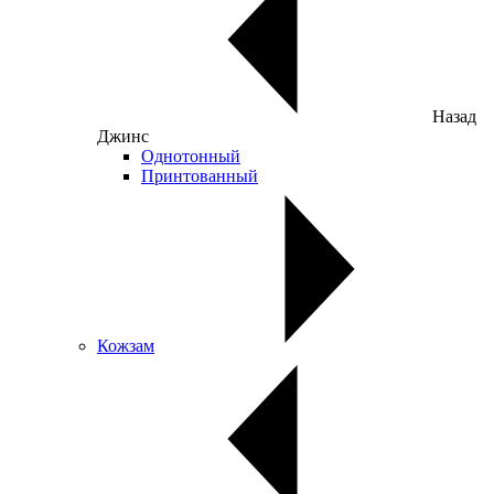
Назад
Джинс
Однотонный
Принтованный
Кожзам