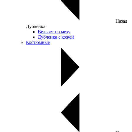
Назад
Дублёнка
Вельвет на меху
Дубленка с кожей
Костюмные