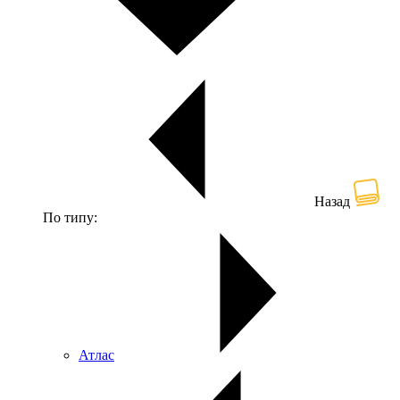
Назад
По типу:
Атлас