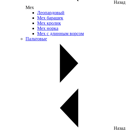
Назад
Мех
Леопардовый
Мех барашек
Мех кролик
Мех норка
Мех с длинным ворсом
Пальтовые
Назад