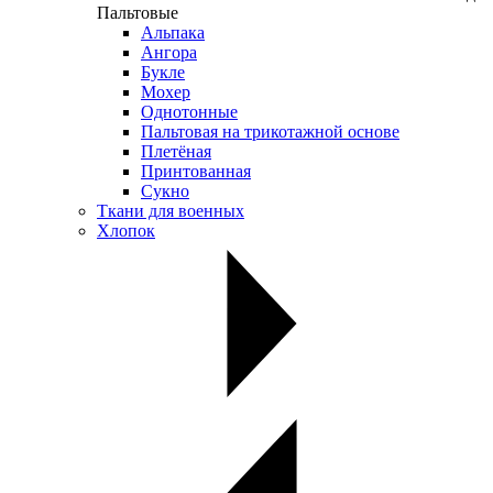
Пальтовые
Альпака
Ангора
Букле
Мохер
Однотонные
Пальтовая на трикотажной основе
Плетёная
Принтованная
Сукно
Ткани для военных
Хлопок