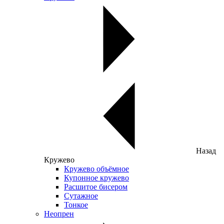
Назад
Кружево
Кружево объёмное
Купонное кружево
Расшитое бисером
Сутажное
Тонкое
Неопрен