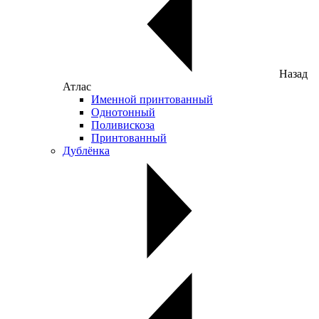
Назад
Атлас
Именной принтованный
Однотонный
Поливискоза
Принтованный
Дублёнка