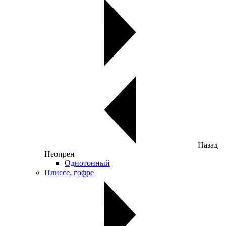
Назад
Неопрен
Однотонный
Плиссе, гофре