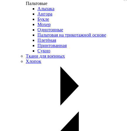
Пальтовые
Альпака
Ангора
Букле
Мохер
Однотонные
Пальтовая на трикотажной основе
Плетёная
Принтованная
Сукно
Ткани для военных
Хлопок