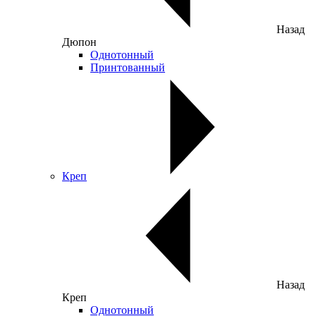
Назад
Дюпон
Однотонный
Принтованный
Креп
Назад
Креп
Однотонный