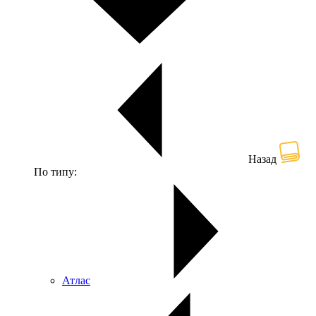
Назад
По типу:
Атлас