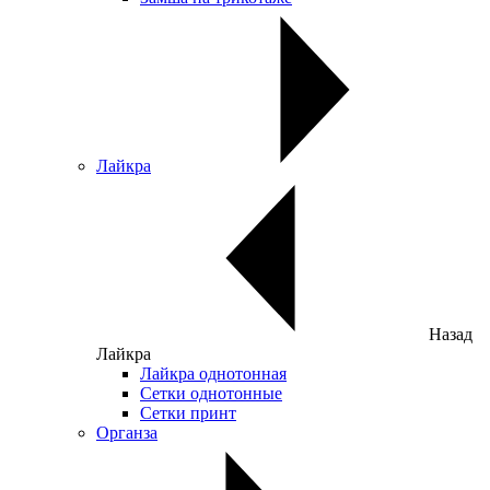
Лайкра
Назад
Лайкра
Лайкра однотонная
Сетки однотонные
Сетки принт
Органза