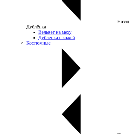
Назад
Дублёнка
Вельвет на меху
Дубленка с кожей
Костюмные