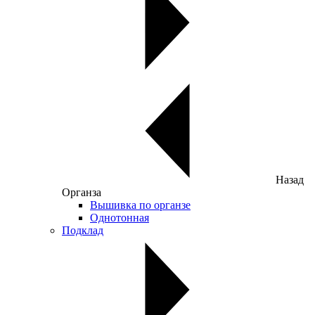
Назад
Органза
Вышивка по органзе
Однотонная
Подклад