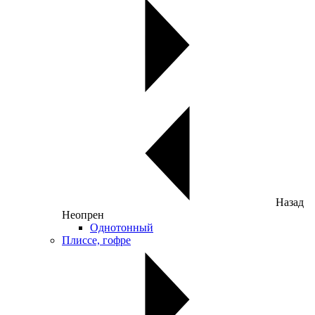
Назад
Неопрен
Однотонный
Плиссе, гофре