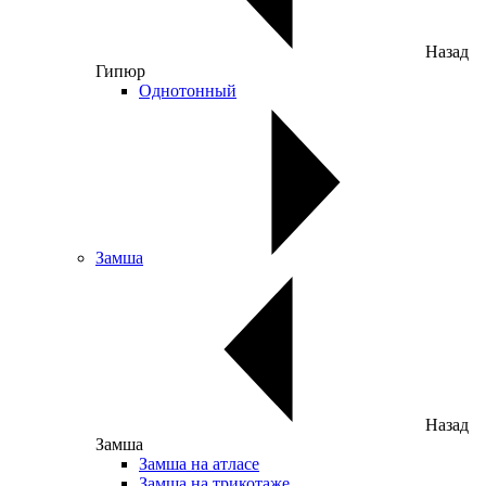
Назад
Гипюр
Однотонный
Замша
Назад
Замша
Замша на атласе
Замша на трикотаже