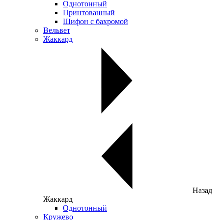
Однотонный
Принтованный
Шифон с бахромой
Вельвет
Жаккард
Назад
Жаккард
Однотонный
Кружево