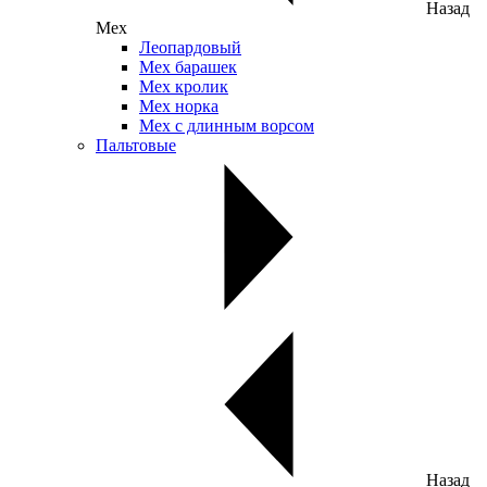
Назад
Мех
Леопардовый
Мех барашек
Мех кролик
Мех норка
Мех с длинным ворсом
Пальтовые
Назад