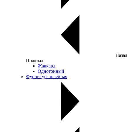
Назад
Подклад
Жаккард
Однотонный
Фурнитура швейная