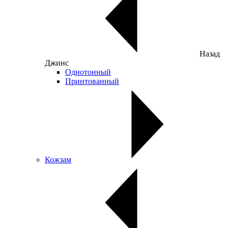
Назад
Джинс
Однотонный
Принтованный
Кожзам