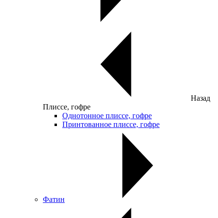
Назад
Плиссе, гофре
Однотонное плиссе, гофре
Принтованное плиссе, гофре
Фатин