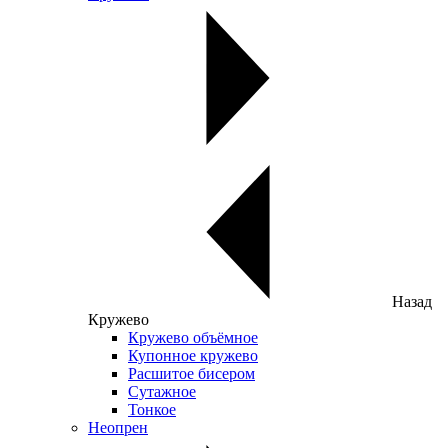
Назад
Кружево
Кружево объёмное
Купонное кружево
Расшитое бисером
Сутажное
Тонкое
Неопрен