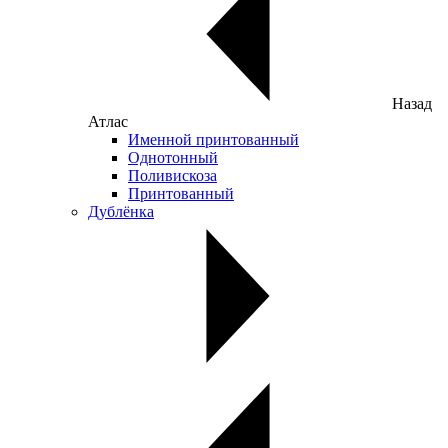
Назад
Атлас
Именной принтованный
Однотонный
Поливискоза
Принтованный
Дублёнка