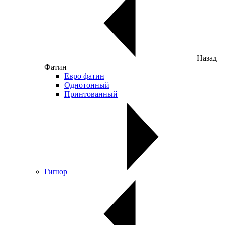
Назад
Фатин
Евро фатин
Однотонный
Принтованный
Гипюр