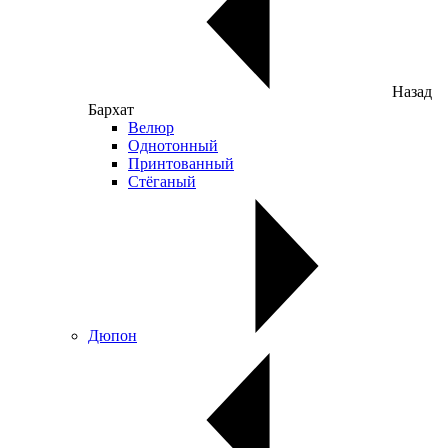
Назад
Бархат
Велюр
Однотонный
Принтованный
Стёганый
Дюпон