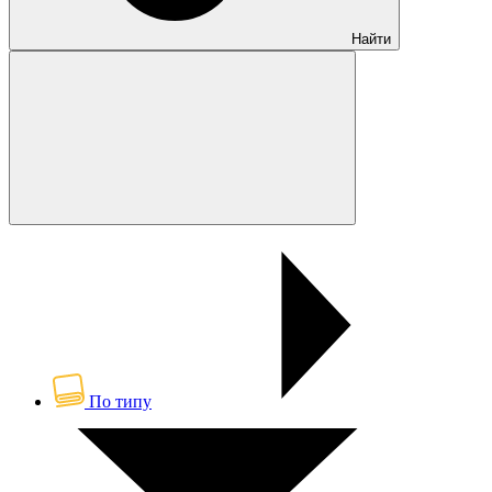
Найти
По типу