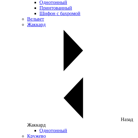
Однотонный
Принтованный
Шифон с бахромой
Вельвет
Жаккард
Назад
Жаккард
Однотонный
Кружево