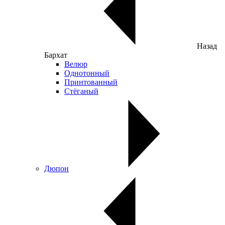
Назад
Бархат
Велюр
Однотонный
Принтованный
Стёганый
Дюпон