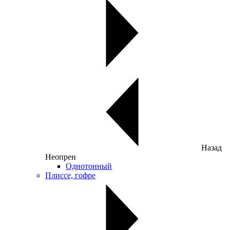
Назад
Неопрен
Однотонный
Плиссе, гофре