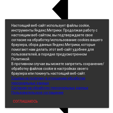
Настоящий веб-сайт использует файлы cookie,
Назад
инструменты Яндекс.Метрики. Продолжая работу с
Джинс
настоящим веб-сайтом, вы подтверждаете свое
Однотонный
согласие на обработку/использование cookies вашего
Принтованный
браузера, сбора данных Яндекс.Метрики, которые
помогают нам делать этот веб-сайт удобнее для
пользователей, в порядке предусмотренном
Политикой.
В противном случае вы можете запретить сохранение/
обработку файлов cookie в настройках своего
браузера или покинуть настоящий веб-сайт.
Ссылка на политику в отношении обработки
Кожзам
персональных данных
Согласие на обработку персональных данных
Пользовательское соглашение
СОГЛАШАЮСЬ