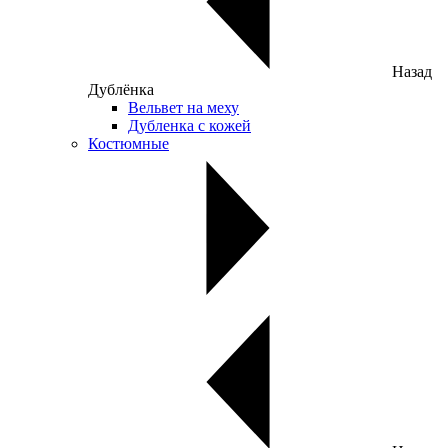
Назад
Дублёнка
Вельвет на меху
Дубленка с кожей
Костюмные