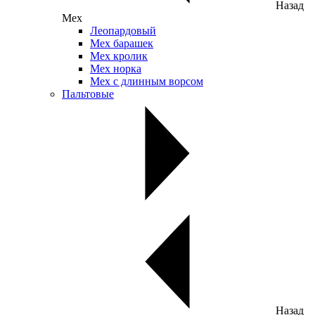
Назад
Мех
Леопардовый
Мех барашек
Мех кролик
Мех норка
Мех с длинным ворсом
Пальтовые
Назад