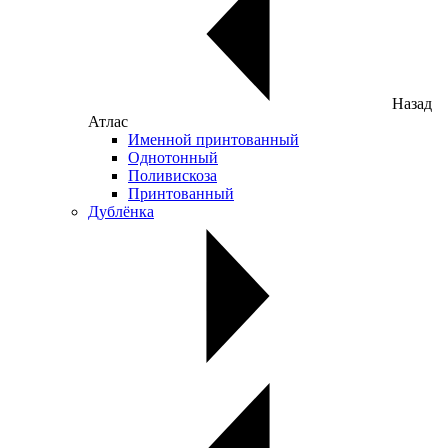
Назад
Атлас
Именной принтованный
Однотонный
Поливискоза
Принтованный
Дублёнка