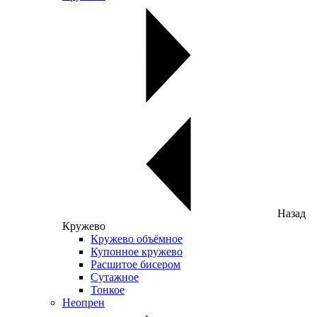
Назад
Кружево
Кружево объёмное
Купонное кружево
Расшитое бисером
Сутажное
Тонкое
Неопрен