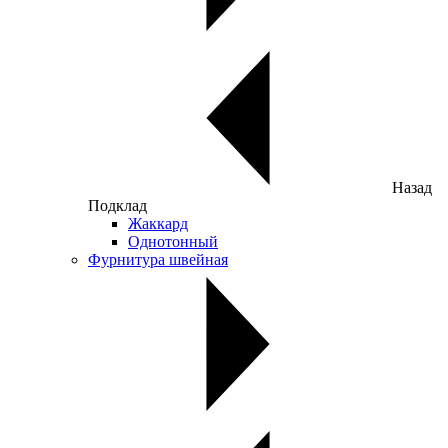
Назад
Подклад
Жаккард
Однотонный
Фурнитура швейная