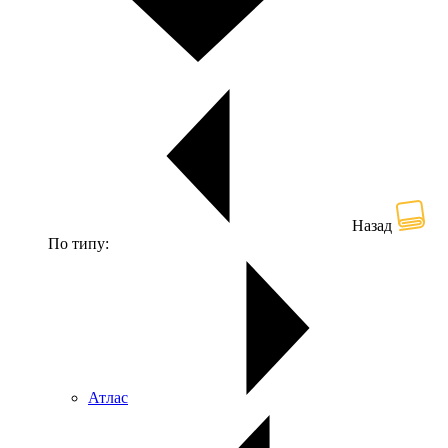
Назад
По типу:
Атлас