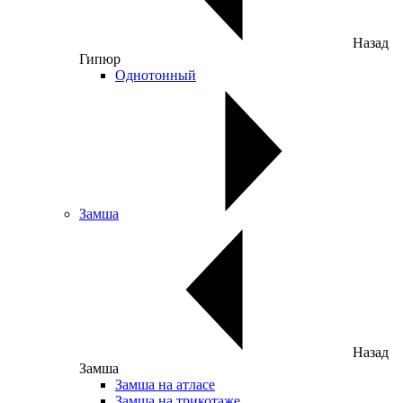
Назад
Гипюр
Однотонный
Замша
Назад
Замша
Замша на атласе
Замша на трикотаже