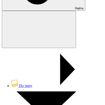
Найти
По типу