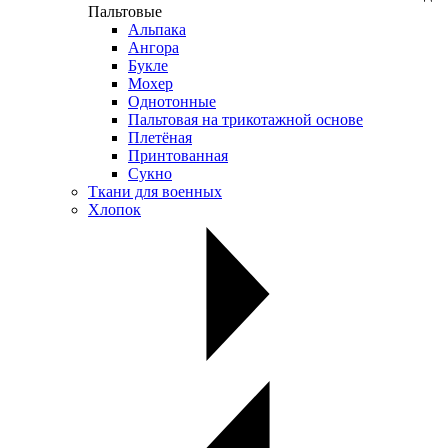
Пальтовые
Альпака
Ангора
Букле
Мохер
Однотонные
Пальтовая на трикотажной основе
Плетёная
Принтованная
Сукно
Ткани для военных
Хлопок