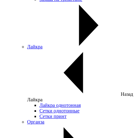
Лайкра
Назад
Лайкра
Лайкра однотонная
Сетки однотонные
Сетки принт
Органза