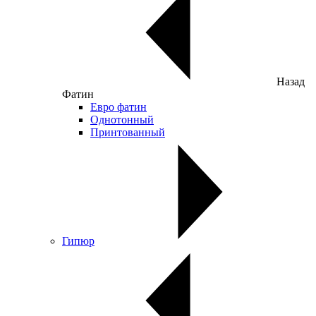
Назад
Фатин
Евро фатин
Однотонный
Принтованный
Гипюр