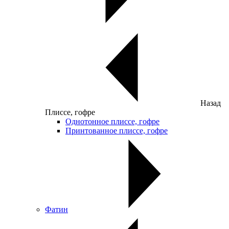
Назад
Плиссе, гофре
Однотонное плиссе, гофре
Принтованное плиссе, гофре
Фатин