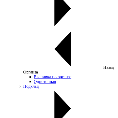
Назад
Органза
Вышивка по органзе
Однотонная
Подклад