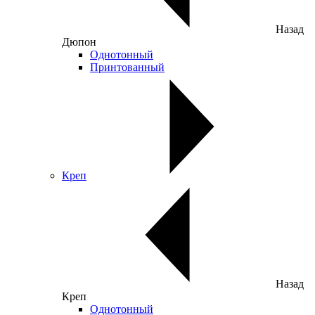
Назад
Дюпон
Однотонный
Принтованный
Креп
Назад
Креп
Однотонный