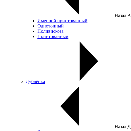
Назад
А
Именной принтованный
Однотонный
Поливискоза
Принтованный
Дублёнка
Назад
Д