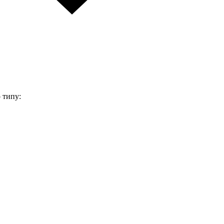
 типу: