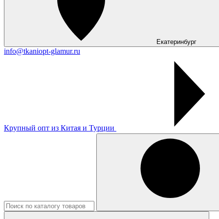
Екатеринбург
info@tkaniopt-glamur.ru
Крупный опт из Китая и Турции