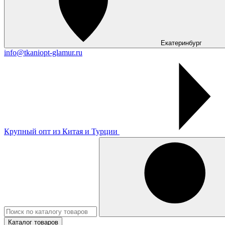
Екатеринбург
info@tkaniopt-glamur.ru
Крупный опт из Китая и Турции
Каталог
товаров