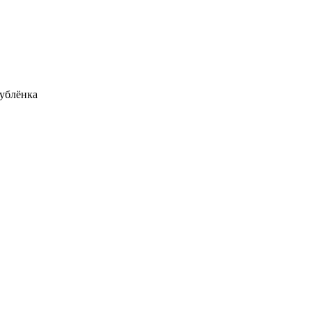
ублёнка