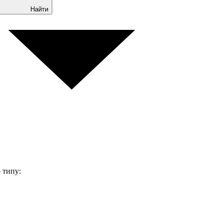
Найти
 типу: