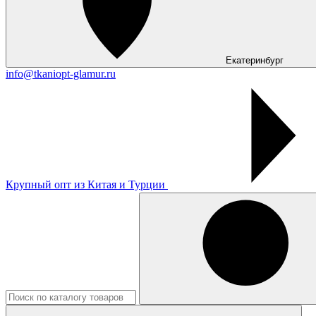
Екатеринбург
info@tkaniopt-glamur.ru
Крупный опт из Китая и Турции