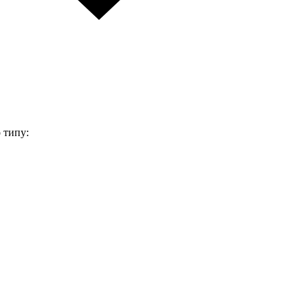
 типу: