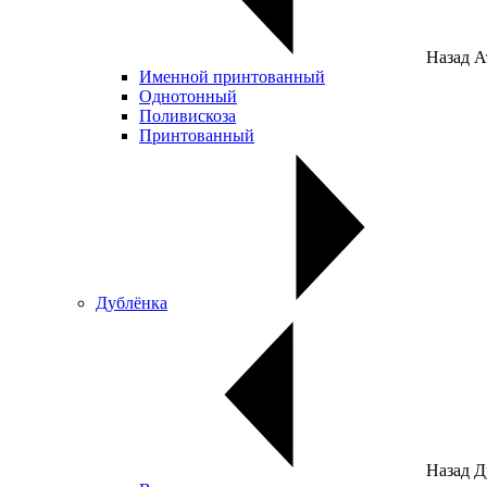
Назад
А
Именной принтованный
Однотонный
Поливискоза
Принтованный
Дублёнка
Назад
Д