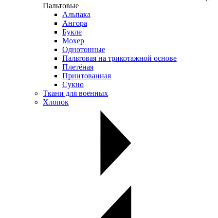
Пальтовые
Альпака
Ангора
Букле
Мохер
Однотонные
Пальтовая на трикотажной основе
Плетёная
Принтованная
Сукно
Ткани для военных
Хлопок