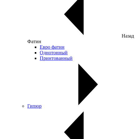
Назад
Фатин
Евро фатин
Однотонный
Принтованный
Гипюр