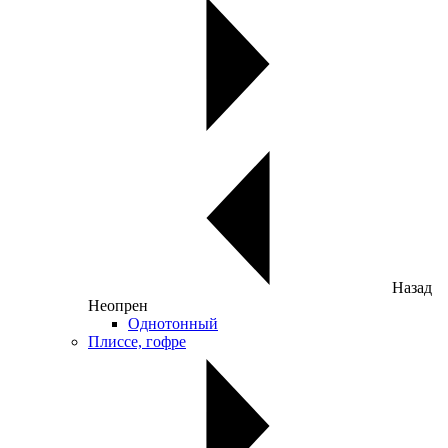
Назад
Неопрен
Однотонный
Плиссе, гофре