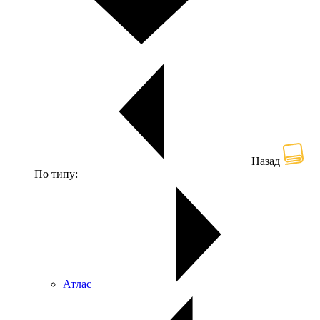
Назад
По типу:
Атлас