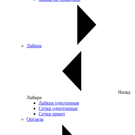
Лайкра
Назад
Лайкра
Лайкра однотонная
Сетки однотонные
Сетки принт
Органза