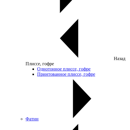
Назад
Плиссе, гофре
Однотонное плиссе, гофре
Принтованное плиссе, гофре
Фатин