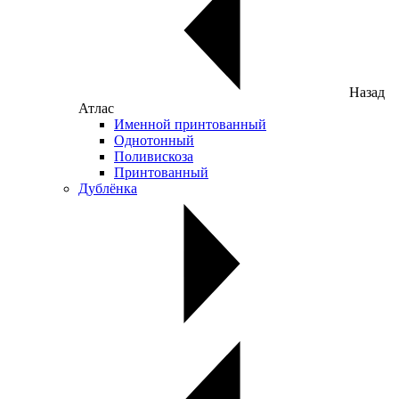
Назад
Атлас
Именной принтованный
Однотонный
Поливискоза
Принтованный
Дублёнка