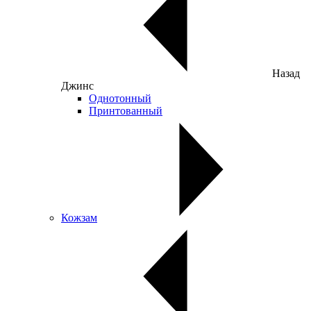
Назад
Джинс
Однотонный
Принтованный
Кожзам