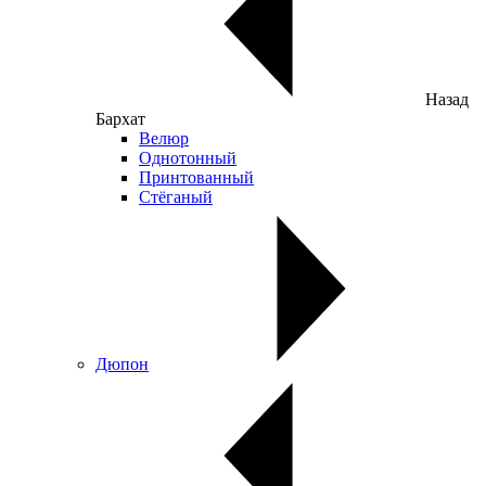
Назад
Бархат
Велюр
Однотонный
Принтованный
Стёганый
Дюпон