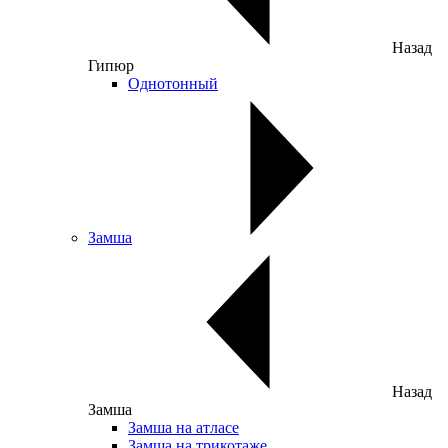
Назад
Гипюр
Однотонный
Замша
Назад
Замша
Замша на атласе
Замша на трикотаже