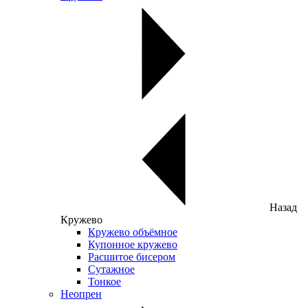
Назад
Кружево
Кружево объёмное
Купонное кружево
Расшитое бисером
Сутажное
Тонкое
Неопрен