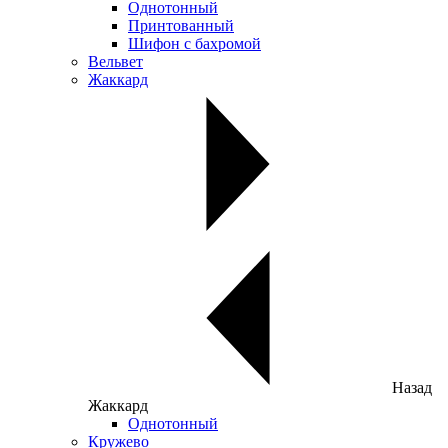
Однотонный
Принтованный
Шифон с бахромой
Вельвет
Жаккард
Назад
Жаккард
Однотонный
Кружево