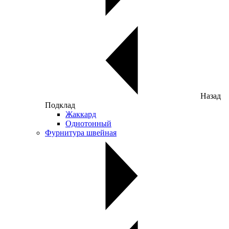
Назад
Подклад
Жаккард
Однотонный
Фурнитура швейная