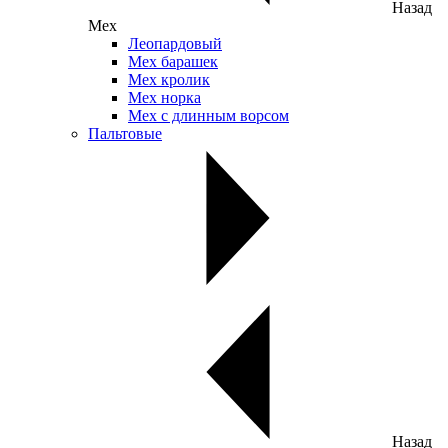
Назад
Мех
Леопардовый
Мех барашек
Мех кролик
Мех норка
Мех с длинным ворсом
Пальтовые
Назад