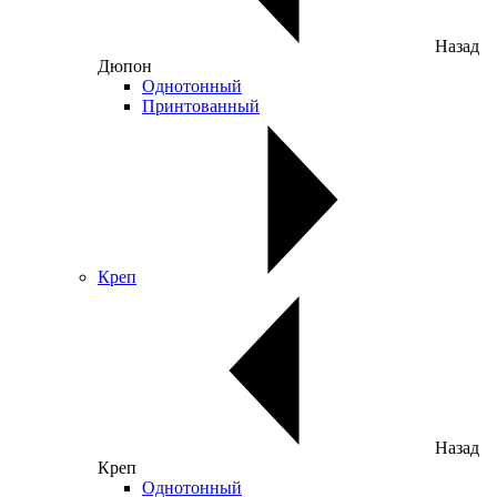
Назад
Дюпон
Однотонный
Принтованный
Креп
Назад
Креп
Однотонный