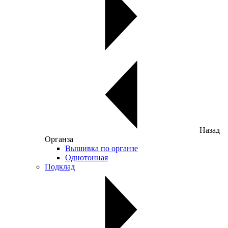
Назад
Органза
Вышивка по органзе
Однотонная
Подклад