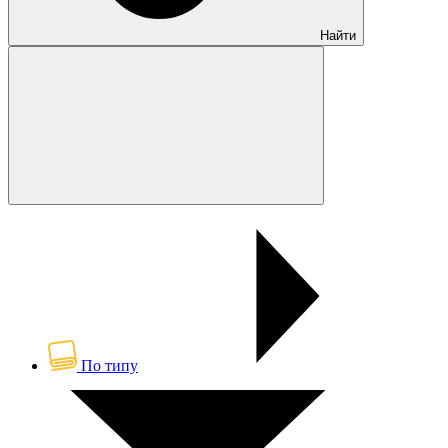
Найти
По типу