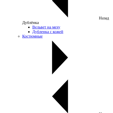
Назад
Дублёнка
Вельвет на меху
Дубленка с кожей
Костюмные