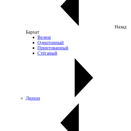
Назад
Бархат
Велюр
Однотонный
Принтованный
Стёганый
Дюпон