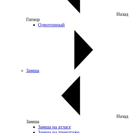
Назад
Гипюр
Однотонный
Замша
Назад
Замша
Замша на атласе
Замша на трикотаже