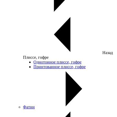
Назад
Плиссе, гофре
Однотонное плиссе, гофре
Принтованное плиссе, гофре
Фатин