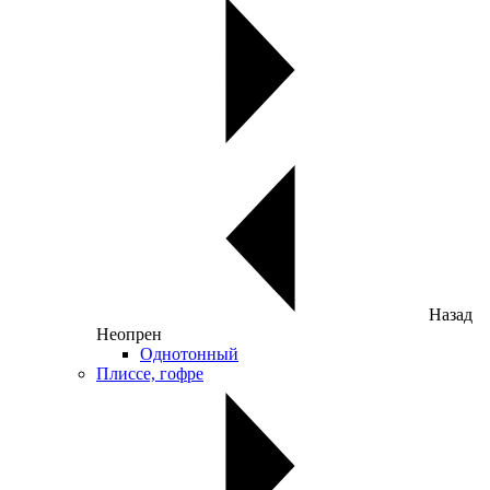
Назад
Неопрен
Однотонный
Плиссе, гофре