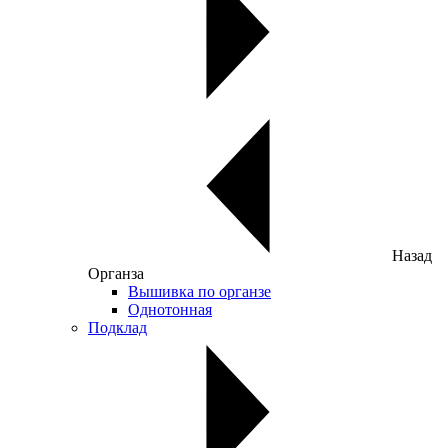
Назад
Органза
Вышивка по органзе
Однотонная
Подклад