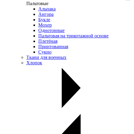
Пальтовые
Альпака
Ангора
Букле
Мохер
Однотонные
Пальтовая на трикотажной основе
Плетёная
Принтованная
Сукно
Ткани для военных
Хлопок