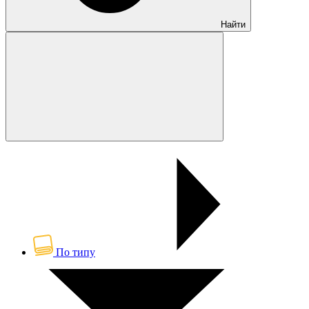
Найти
По типу