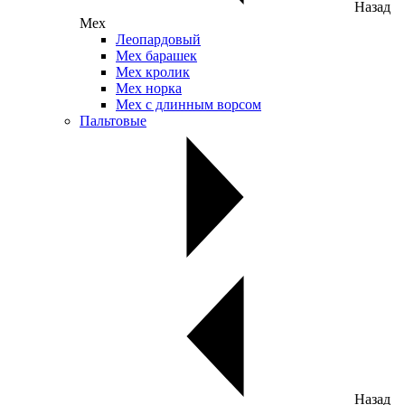
Назад
Мех
Леопардовый
Мех барашек
Мех кролик
Мех норка
Мех с длинным ворсом
Пальтовые
Назад