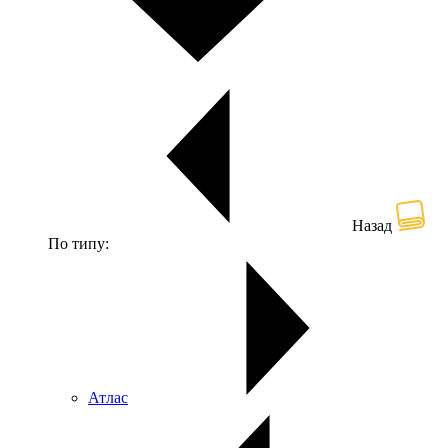
Назад
По типу:
Атлас