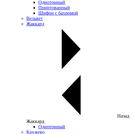
Однотонный
Принтованный
Шифон с бахромой
Вельвет
Жаккард
Назад
Жаккард
Однотонный
Кружево