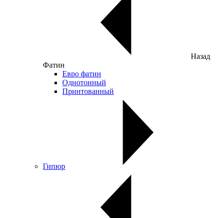
Назад
Фатин
Евро фатин
Однотонный
Принтованный
Гипюр