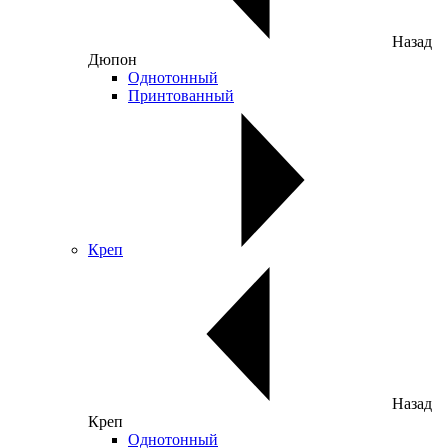
Назад
Дюпон
Однотонный
Принтованный
Креп
Назад
Креп
Однотонный