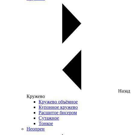
Назад
Кружево
Кружево объёмное
Купонное кружево
Расшитое бисером
Сутажное
Тонкое
Неопрен