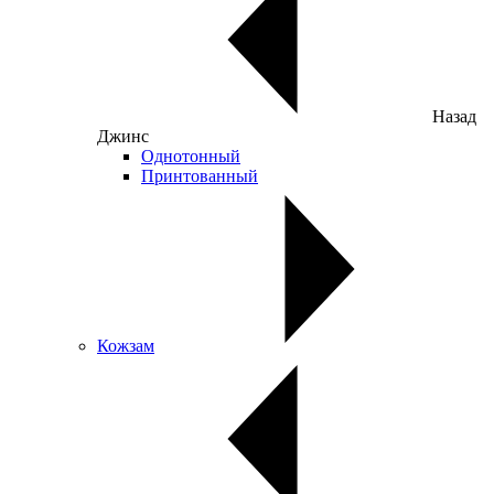
Назад
Джинс
Однотонный
Принтованный
Кожзам