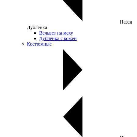
Назад
Дублёнка
Вельвет на меху
Дубленка с кожей
Костюмные