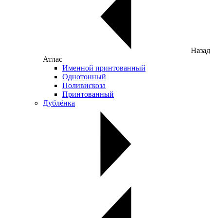
Назад
Атлас
Именной принтованный
Однотонный
Поливискоза
Принтованный
Дублёнка