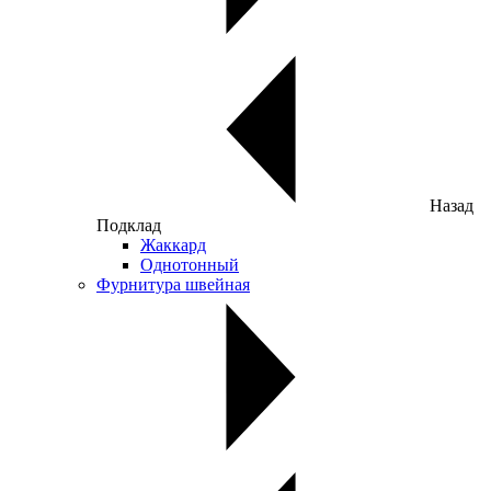
Назад
Подклад
Жаккард
Однотонный
Фурнитура швейная