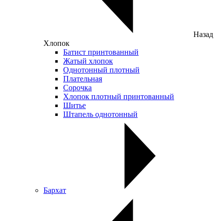
Назад
Хлопок
Батист принтованный
Жатый хлопок
Однотонный плотный
Плательная
Сорочка
Хлопок плотный принтованный
Шитье
Штапель однотонный
Бархат