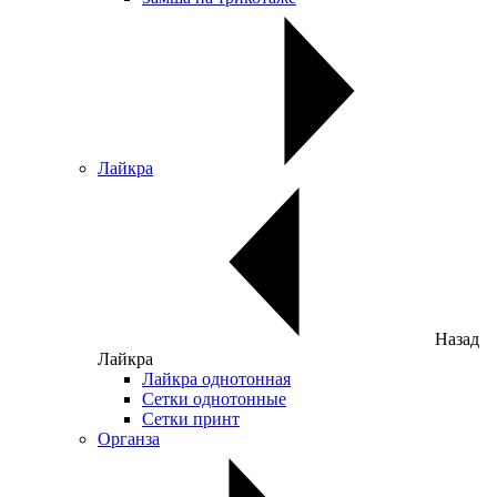
Лайкра
Назад
Лайкра
Лайкра однотонная
Сетки однотонные
Сетки принт
Органза