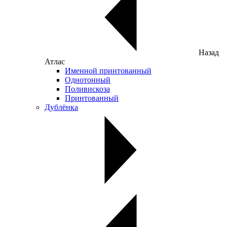
Назад
Атлас
Именной принтованный
Однотонный
Поливискоза
Принтованный
Дублёнка