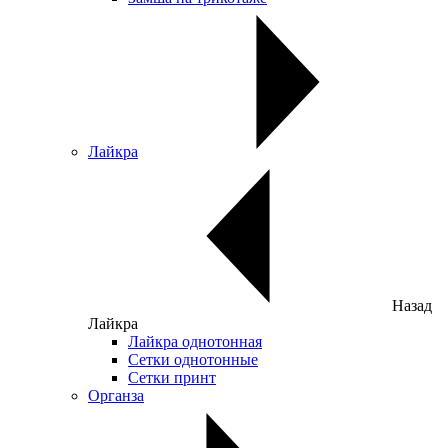
Лайкра
Назад
Лайкра
Лайкра однотонная
Сетки однотонные
Сетки принт
Органза