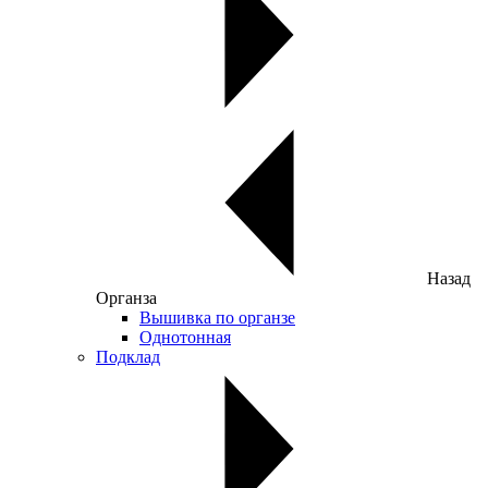
Назад
Органза
Вышивка по органзе
Однотонная
Подклад