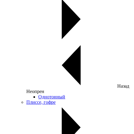
Назад
Неопрен
Однотонный
Плиссе, гофре