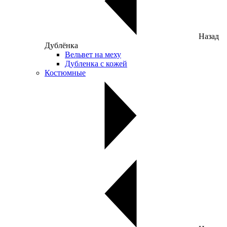
Назад
Дублёнка
Вельвет на меху
Дубленка с кожей
Костюмные