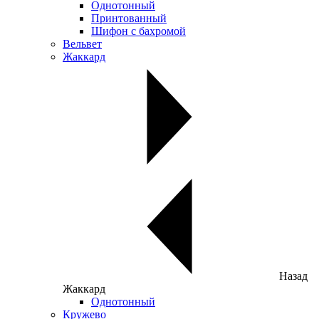
Однотонный
Принтованный
Шифон с бахромой
Вельвет
Жаккард
Назад
Жаккард
Однотонный
Кружево