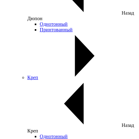
Назад
Дюпон
Однотонный
Принтованный
Креп
Назад
Креп
Однотонный