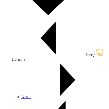
Назад
По типу:
Атлас