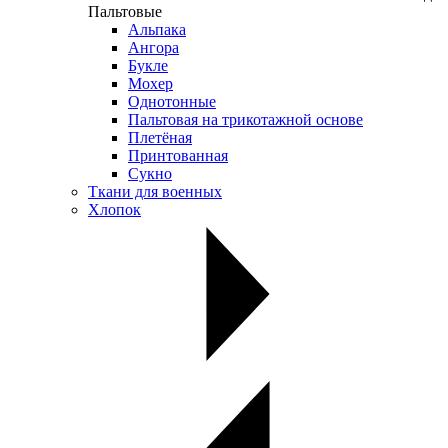
Пальтовые
Альпака
Ангора
Букле
Мохер
Однотонные
Пальтовая на трикотажной основе
Плетёная
Принтованная
Сукно
Ткани для военных
Хлопок