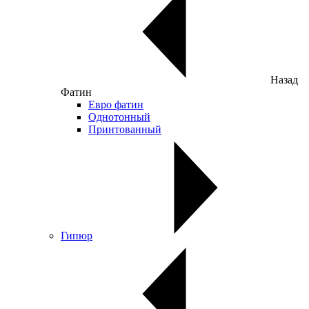
Назад
Фатин
Евро фатин
Однотонный
Принтованный
Гипюр