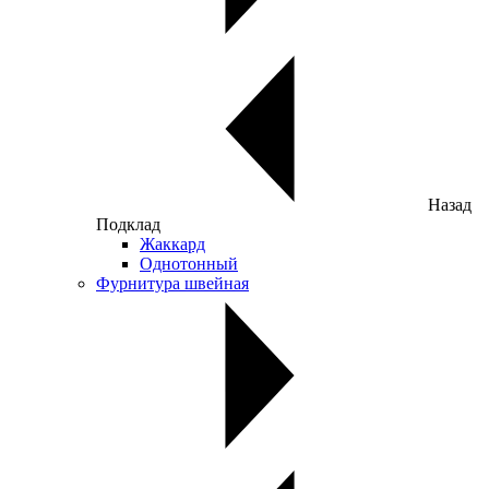
Назад
Подклад
Жаккард
Однотонный
Фурнитура швейная