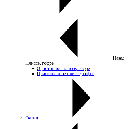
Назад
Плиссе, гофре
Однотонное плиссе, гофре
Принтованное плиссе, гофре
Фатин