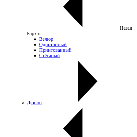
Назад
Бархат
Велюр
Однотонный
Принтованный
Стёганый
Дюпон