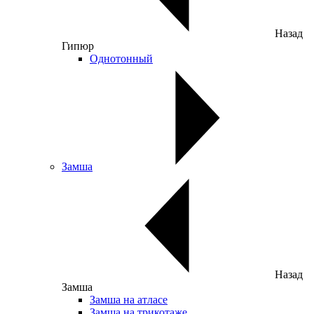
Назад
Гипюр
Однотонный
Замша
Назад
Замша
Замша на атласе
Замша на трикотаже