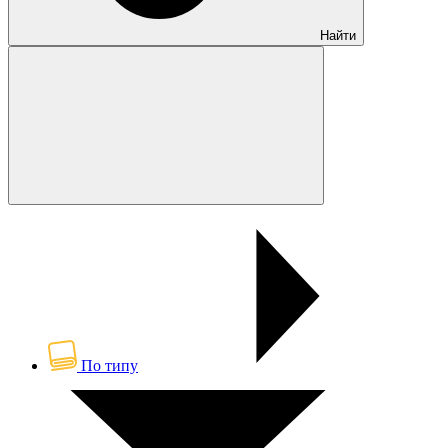
Найти
По типу