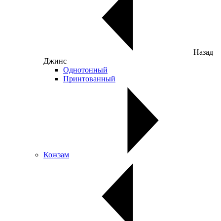
Назад
Джинс
Однотонный
Принтованный
Кожзам