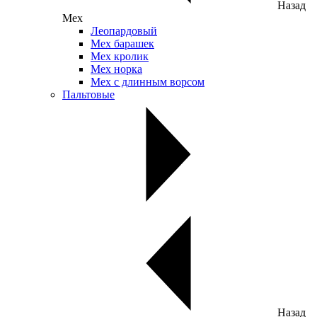
Назад
Мех
Леопардовый
Мех барашек
Мех кролик
Мех норка
Мех с длинным ворсом
Пальтовые
Назад