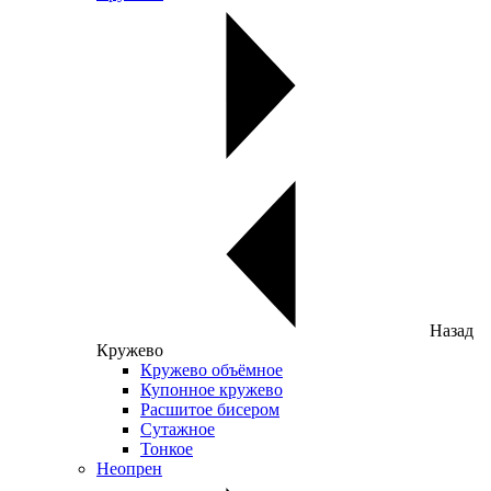
Назад
Кружево
Кружево объёмное
Купонное кружево
Расшитое бисером
Сутажное
Тонкое
Неопрен