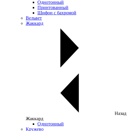
Однотонный
Принтованный
Шифон с бахромой
Вельвет
Жаккард
Назад
Жаккард
Однотонный
Кружево