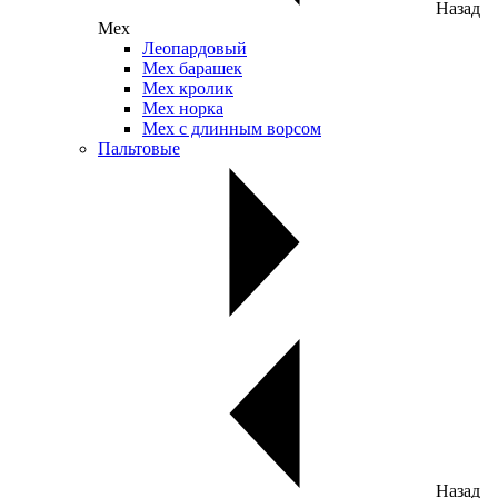
Назад
Мех
Леопардовый
Мех барашек
Мех кролик
Мех норка
Мех с длинным ворсом
Пальтовые
Назад