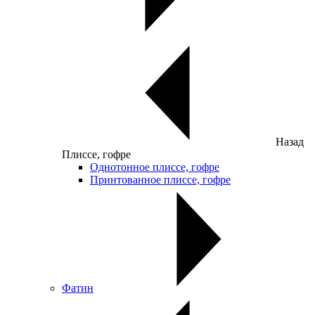
Назад
Плиссе, гофре
Однотонное плиссе, гофре
Принтованное плиссе, гофре
Фатин