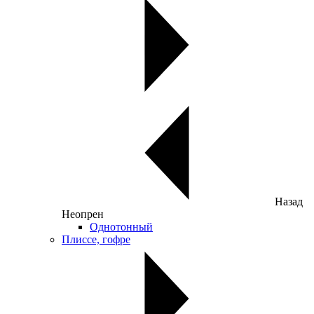
Назад
Неопрен
Однотонный
Плиссе, гофре