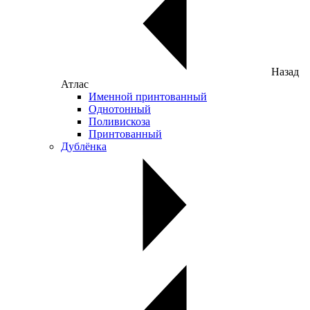
Назад
Атлас
Именной принтованный
Однотонный
Поливискоза
Принтованный
Дублёнка