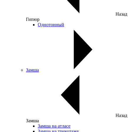
Назад
Гипюр
Однотонный
Замша
Назад
Замша
Замша на атласе
Замша на трикотаже