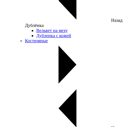
Назад
Дублёнка
Вельвет на меху
Дубленка с кожей
Костюмные