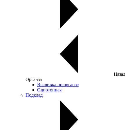
Назад
Органза
Вышивка по органзе
Однотонная
Подклад