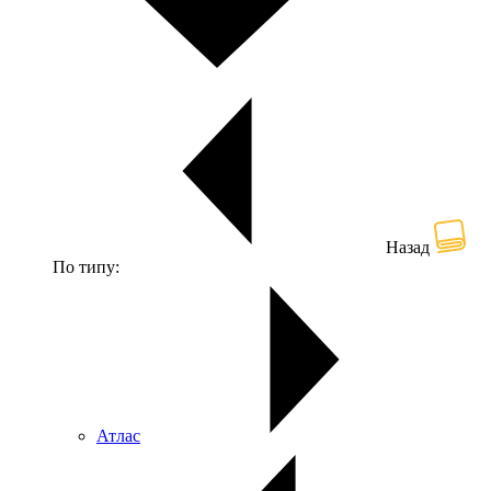
Назад
По типу:
Атлас