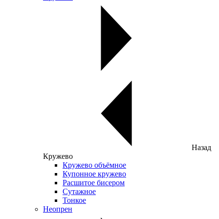
Назад
Кружево
Кружево объёмное
Купонное кружево
Расшитое бисером
Сутажное
Тонкое
Неопрен