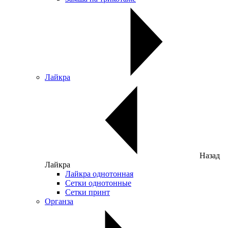
Лайкра
Назад
Лайкра
Лайкра однотонная
Сетки однотонные
Сетки принт
Органза