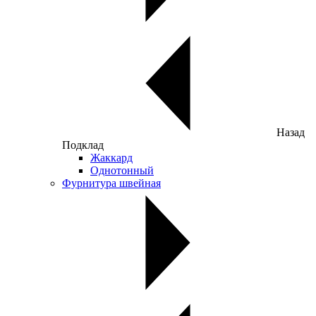
Назад
Подклад
Жаккард
Однотонный
Фурнитура швейная