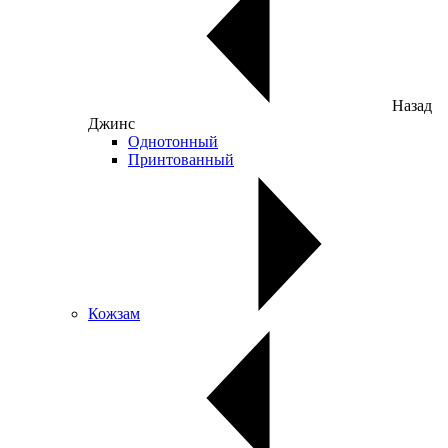
Назад
Джинс
Однотонный
Принтованный
Кожзам