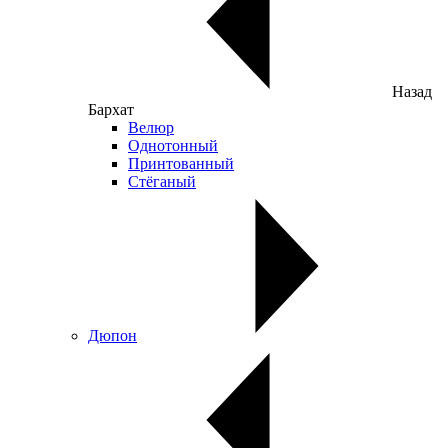
Назад
Бархат
Велюр
Однотонный
Принтованный
Стёганый
Дюпон