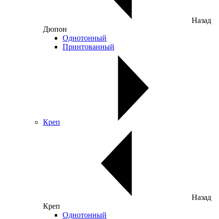
Назад
Дюпон
Однотонный
Принтованный
Креп
Назад
Креп
Однотонный