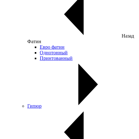
Назад
Фатин
Евро фатин
Однотонный
Принтованный
Гипюр