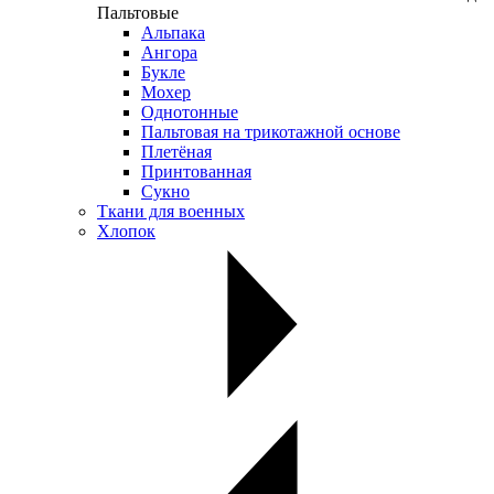
Пальтовые
Альпака
Ангора
Букле
Мохер
Однотонные
Пальтовая на трикотажной основе
Плетёная
Принтованная
Сукно
Ткани для военных
Хлопок