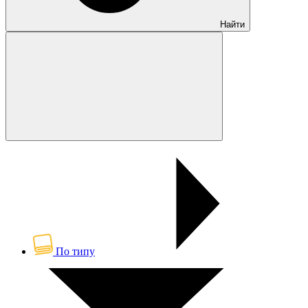
Найти
По типу