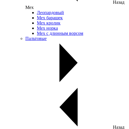
Назад
Мех
Леопардовый
Мех барашек
Мех кролик
Мех норка
Мех с длинным ворсом
Пальтовые
Назад