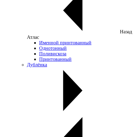
Назад
Атлас
Именной принтованный
Однотонный
Поливискоза
Принтованный
Дублёнка