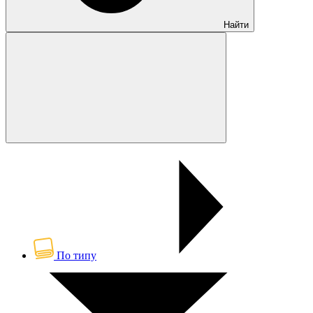
Найти
По типу