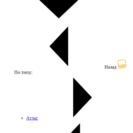
Назад
По типу:
Атлас