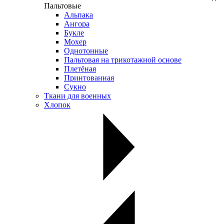
Пальтовые
Альпака
Ангора
Букле
Мохер
Однотонные
Пальтовая на трикотажной основе
Плетёная
Принтованная
Сукно
Ткани для военных
Хлопок