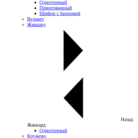
Однотонный
Принтованный
Шифон с бахромой
Вельвет
Жаккард
Назад
Жаккард
Однотонный
Кружево