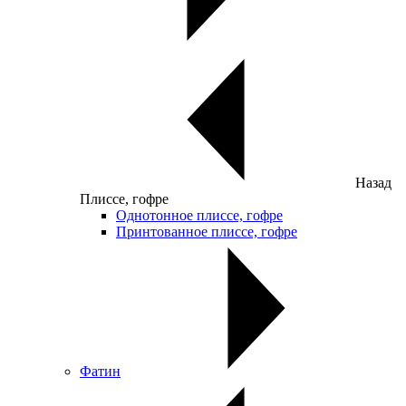
Назад
Плиссе, гофре
Однотонное плиссе, гофре
Принтованное плиссе, гофре
Фатин