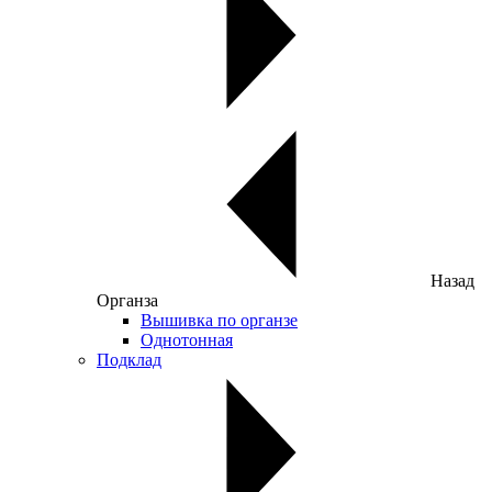
Назад
Органза
Вышивка по органзе
Однотонная
Подклад