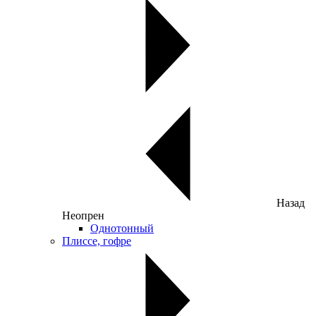
Назад
Неопрен
Однотонный
Плиссе, гофре