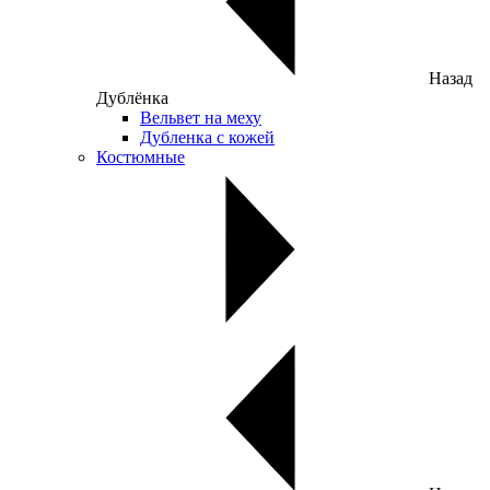
Назад
Дублёнка
Вельвет на меху
Дубленка с кожей
Костюмные