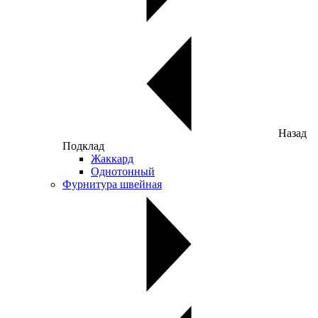
Назад
Подклад
Жаккард
Однотонный
Фурнитура швейная