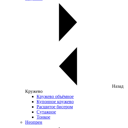
Назад
Кружево
Кружево объёмное
Купонное кружево
Расшитое бисером
Сутажное
Тонкое
Неопрен