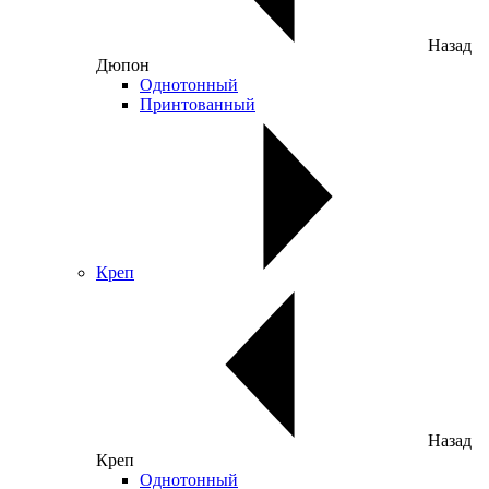
Назад
Дюпон
Однотонный
Принтованный
Креп
Назад
Креп
Однотонный