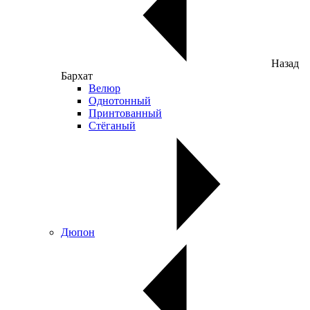
Назад
Бархат
Велюр
Однотонный
Принтованный
Стёганый
Дюпон