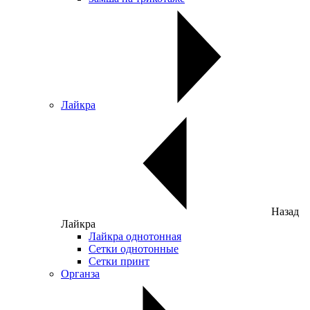
Лайкра
Назад
Лайкра
Лайкра однотонная
Сетки однотонные
Сетки принт
Органза