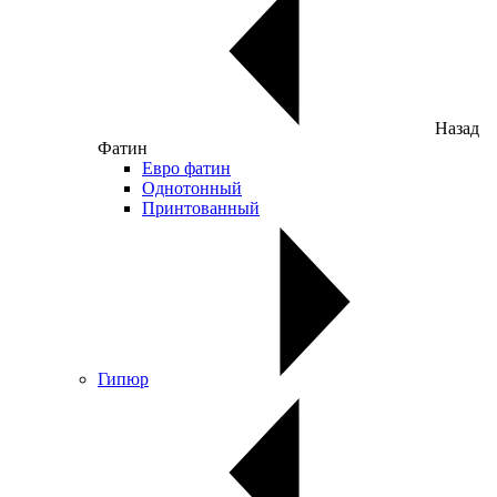
Назад
Фатин
Евро фатин
Однотонный
Принтованный
Гипюр