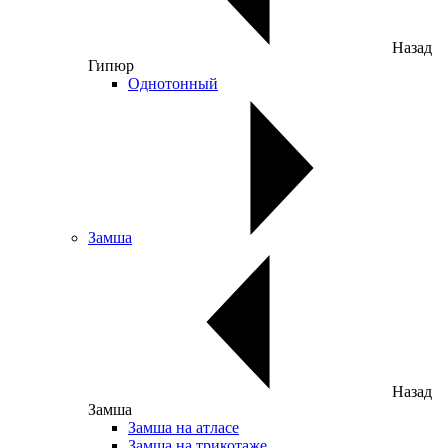
Назад
Гипюр
Однотонный
Замша
Назад
Замша
Замша на атласе
Замша на трикотаже