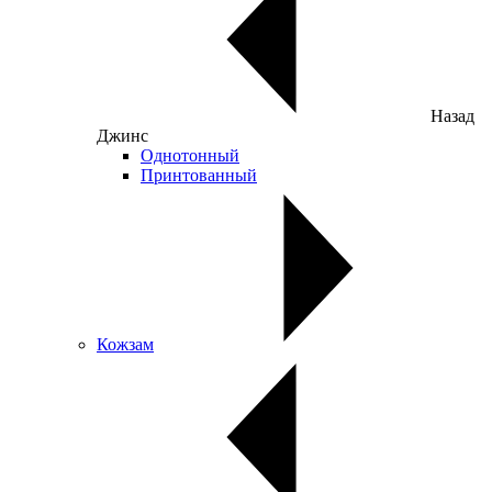
Назад
Джинс
Однотонный
Принтованный
Кожзам