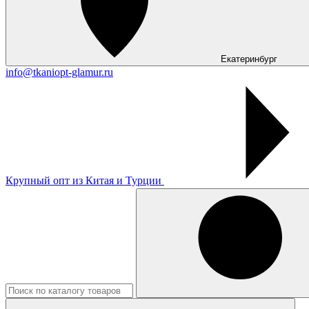
Екатеринбург
info@tkaniopt-glamur.ru
Крупный опт из Китая и Турции