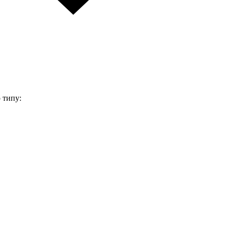
 типу: