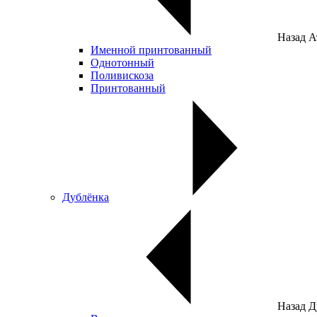
Назад
А
Именной принтованный
Однотонный
Поливискоза
Принтованный
Дублёнка
Назад
Д