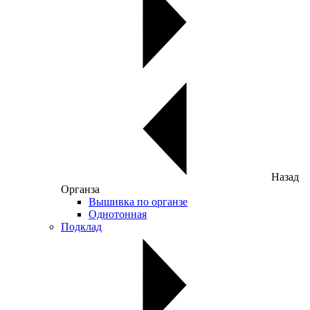
Назад
Органза
Вышивка по органзе
Однотонная
Подклад