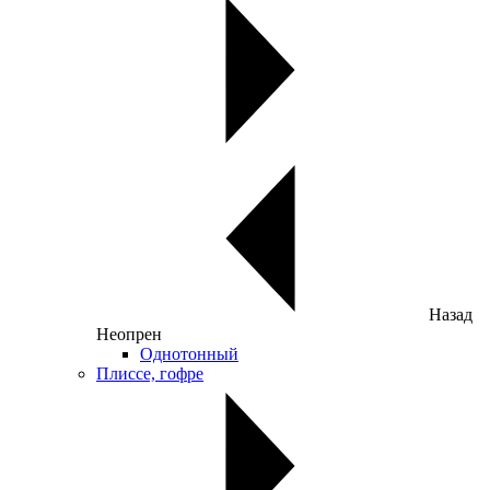
Назад
Неопрен
Однотонный
Плиссе, гофре