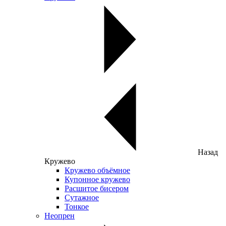
Назад
Кружево
Кружево объёмное
Купонное кружево
Расшитое бисером
Сутажное
Тонкое
Неопрен