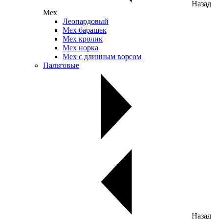
Назад
Мех
Леопардовый
Мех барашек
Мех кролик
Мех норка
Мех с длинным ворсом
Пальтовые
Назад