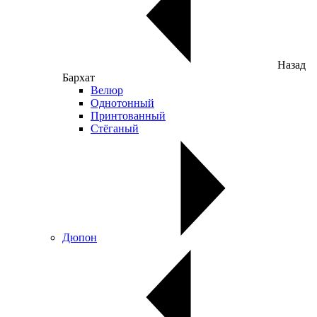
Назад
Бархат
Велюр
Однотонный
Принтованный
Стёганый
Дюпон