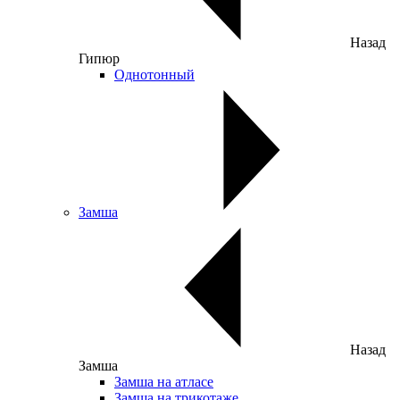
Назад
Гипюр
Однотонный
Замша
Назад
Замша
Замша на атласе
Замша на трикотаже