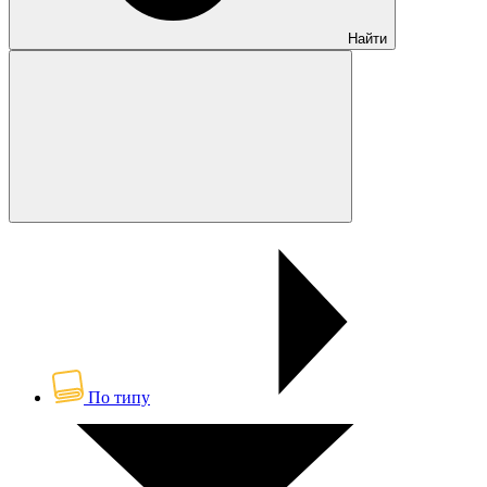
Найти
По типу