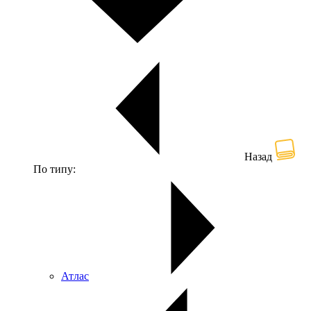
Назад
По типу:
Атлас