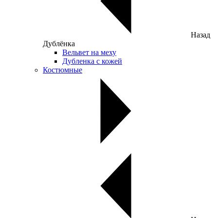
Назад
Дублёнка
Вельвет на меху
Дубленка с кожей
Костюмные