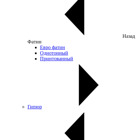
Назад
Фатин
Евро фатин
Однотонный
Принтованный
Гипюр