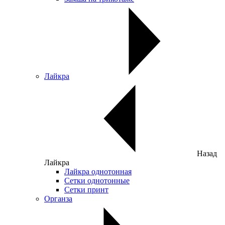
Лайкра
Назад
Лайкра
Лайкра однотонная
Сетки однотонные
Сетки принт
Органза