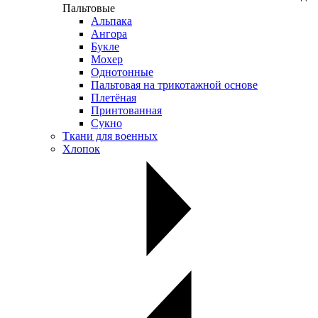
Пальтовые
Альпака
Ангора
Букле
Мохер
Однотонные
Пальтовая на трикотажной основе
Плетёная
Принтованная
Сукно
Ткани для военных
Хлопок