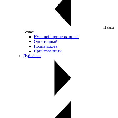
Назад
Атлас
Именной принтованный
Однотонный
Поливискоза
Принтованный
Дублёнка