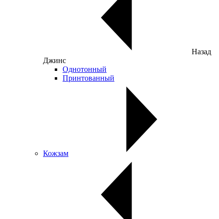
Назад
Джинс
Однотонный
Принтованный
Кожзам