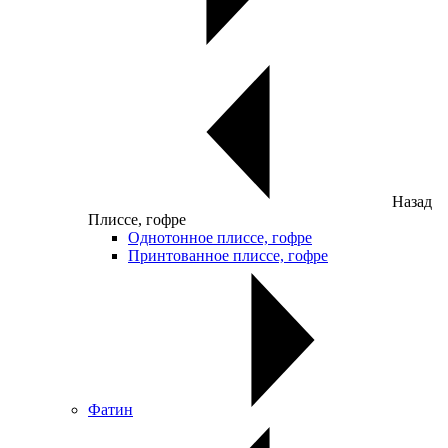
Назад
Плиссе, гофре
Однотонное плиссе, гофре
Принтованное плиссе, гофре
Фатин