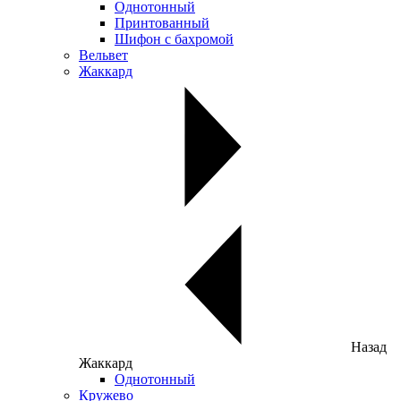
Однотонный
Принтованный
Шифон с бахромой
Вельвет
Жаккард
Назад
Жаккард
Однотонный
Кружево