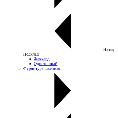
Назад
Подклад
Жаккард
Однотонный
Фурнитура швейная