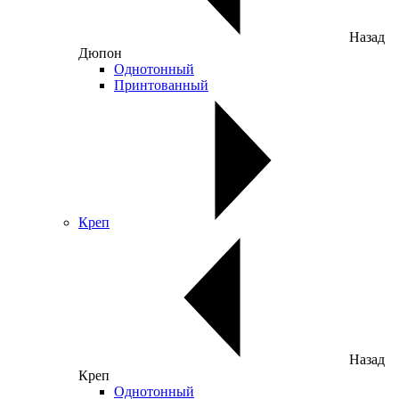
Назад
Дюпон
Однотонный
Принтованный
Креп
Назад
Креп
Однотонный