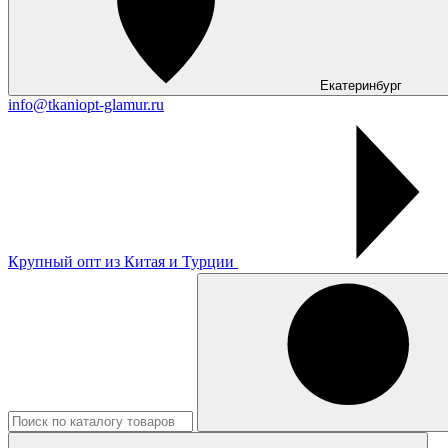
Екатеринбург
info@tkaniopt-glamur.ru
Крупный опт из Китая и Турции