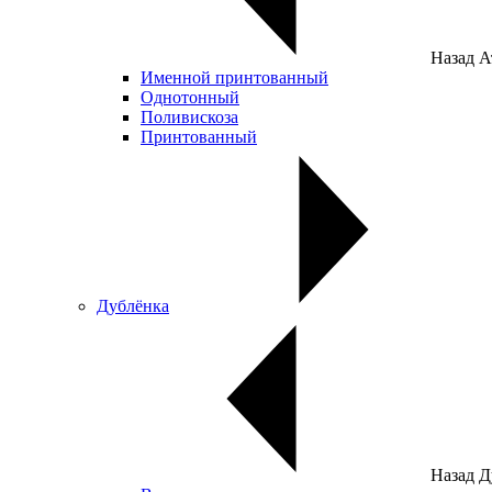
Назад
А
Именной принтованный
Однотонный
Поливискоза
Принтованный
Дублёнка
Назад
Д