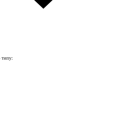
 типу: