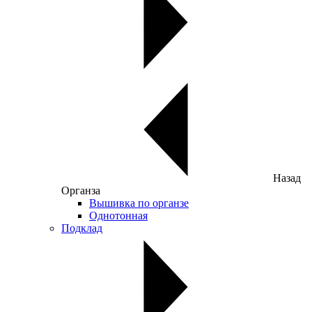
Назад
Органза
Вышивка по органзе
Однотонная
Подклад