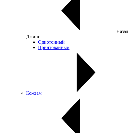
Назад
Джинс
Однотонный
Принтованный
Кожзам