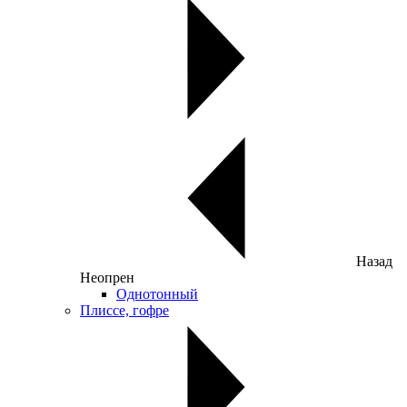
Назад
Неопрен
Однотонный
Плиссе, гофре