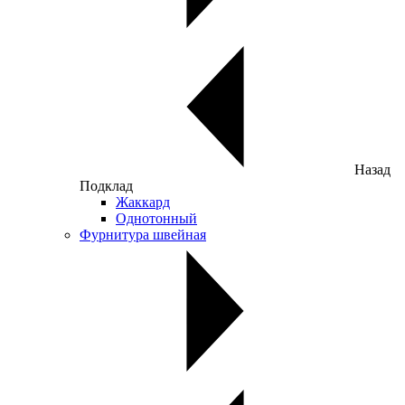
Назад
Подклад
Жаккард
Однотонный
Фурнитура швейная