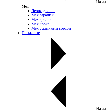
Назад
Мех
Леопардовый
Мех барашек
Мех кролик
Мех норка
Мех с длинным ворсом
Пальтовые
Назад