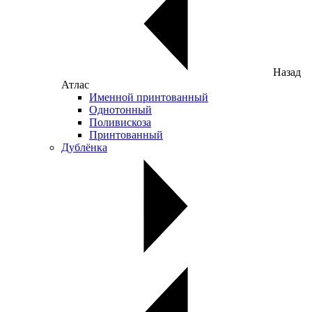
Назад
Атлас
Именной принтованный
Однотонный
Поливискоза
Принтованный
Дублёнка