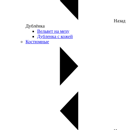
Назад
Дублёнка
Вельвет на меху
Дубленка с кожей
Костюмные