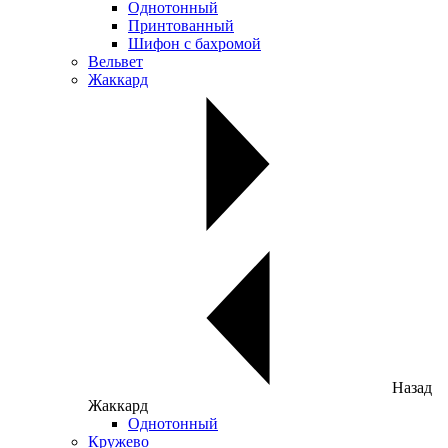
Однотонный
Принтованный
Шифон с бахромой
Вельвет
Жаккард
Назад
Жаккард
Однотонный
Кружево