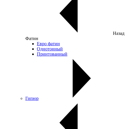
Назад
Фатин
Евро фатин
Однотонный
Принтованный
Гипюр