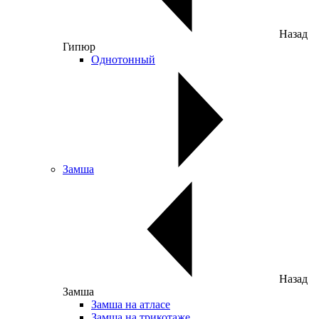
Назад
Гипюр
Однотонный
Замша
Назад
Замша
Замша на атласе
Замша на трикотаже