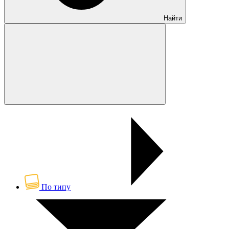
Найти
По типу