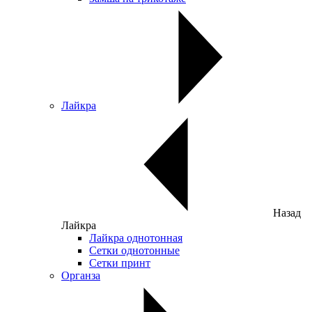
Лайкра
Назад
Лайкра
Лайкра однотонная
Сетки однотонные
Сетки принт
Органза