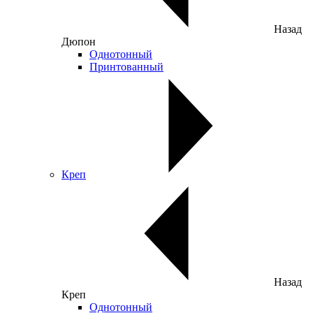
Назад
Дюпон
Однотонный
Принтованный
Креп
Назад
Креп
Однотонный