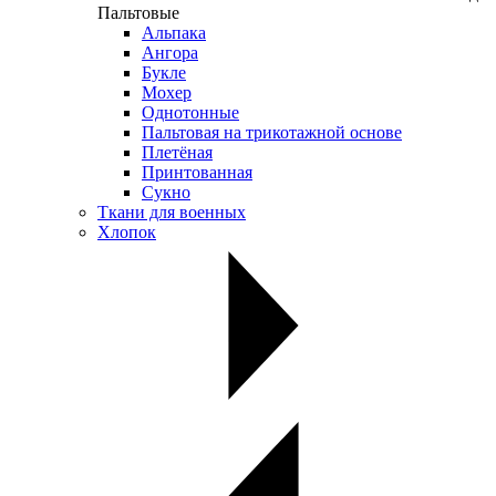
Пальтовые
Альпака
Ангора
Букле
Мохер
Однотонные
Пальтовая на трикотажной основе
Плетёная
Принтованная
Сукно
Ткани для военных
Хлопок