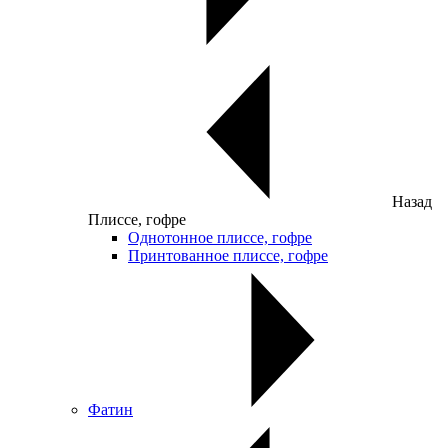
Назад
Плиссе, гофре
Однотонное плиссе, гофре
Принтованное плиссе, гофре
Фатин