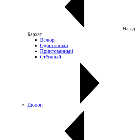
Назад
Бархат
Велюр
Однотонный
Принтованный
Стёганый
Дюпон