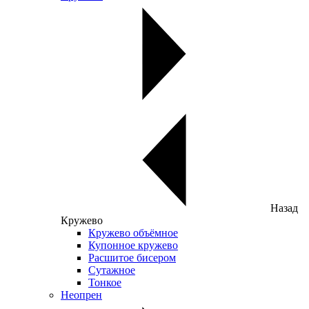
Назад
Кружево
Кружево объёмное
Купонное кружево
Расшитое бисером
Сутажное
Тонкое
Неопрен