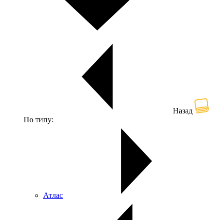
Назад
По типу:
Атлас