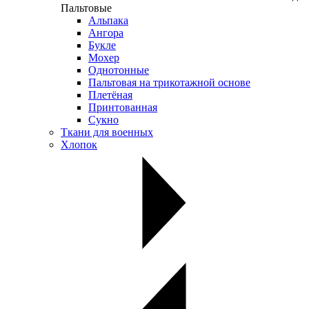
Пальтовые
Альпака
Ангора
Букле
Мохер
Однотонные
Пальтовая на трикотажной основе
Плетёная
Принтованная
Сукно
Ткани для военных
Хлопок