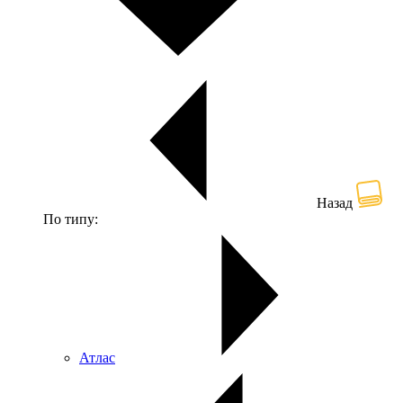
Назад
По типу:
Атлас