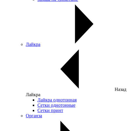
Лайкра
Назад
Лайкра
Лайкра однотонная
Сетки однотонные
Сетки принт
Органза