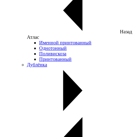
Назад
Атлас
Именной принтованный
Однотонный
Поливискоза
Принтованный
Дублёнка