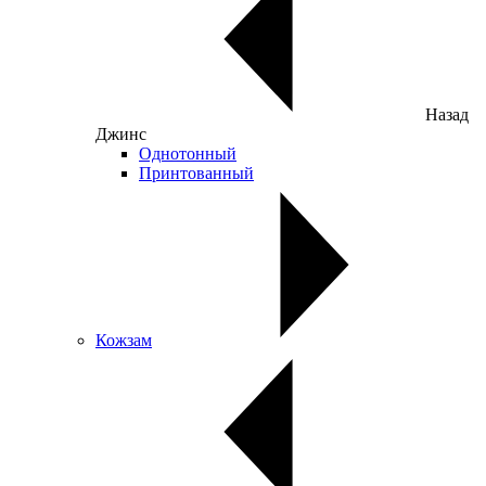
Назад
Джинс
Однотонный
Принтованный
Кожзам