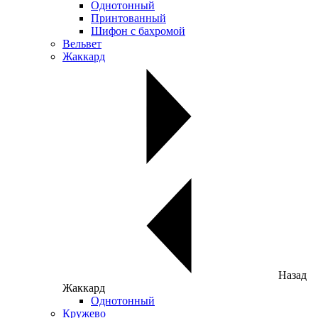
Однотонный
Принтованный
Шифон с бахромой
Вельвет
Жаккард
Назад
Жаккард
Однотонный
Кружево