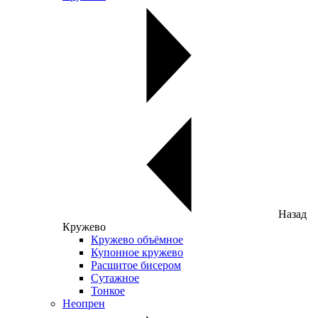
Назад
Кружево
Кружево объёмное
Купонное кружево
Расшитое бисером
Сутажное
Тонкое
Неопрен