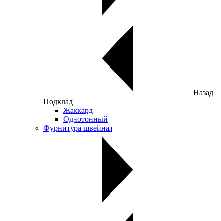
Назад
Подклад
Жаккард
Однотонный
Фурнитура швейная