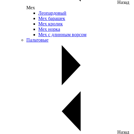
Назад
Мех
Леопардовый
Мех барашек
Мех кролик
Мех норка
Мех с длинным ворсом
Пальтовые
Назад