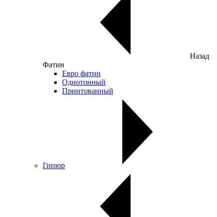
Назад
Фатин
Евро фатин
Однотонный
Принтованный
Гипюр