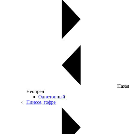
Назад
Неопрен
Однотонный
Плиссе, гофре