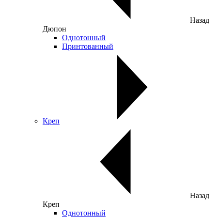
Назад
Дюпон
Однотонный
Принтованный
Креп
Назад
Креп
Однотонный