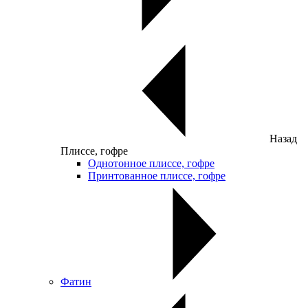
Назад
Плиссе, гофре
Однотонное плиссе, гофре
Принтованное плиссе, гофре
Фатин