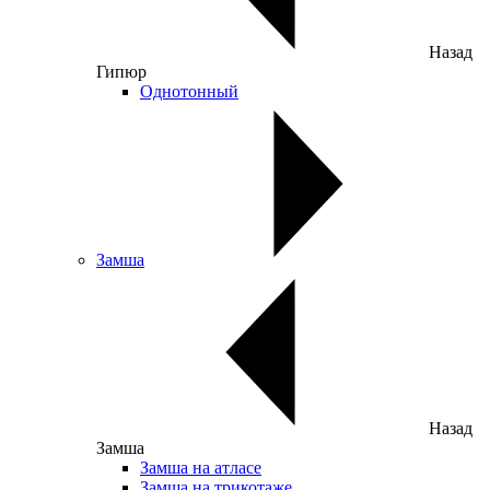
Назад
Гипюр
Однотонный
Замша
Назад
Замша
Замша на атласе
Замша на трикотаже