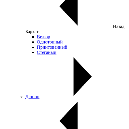
Назад
Бархат
Велюр
Однотонный
Принтованный
Стёганый
Дюпон