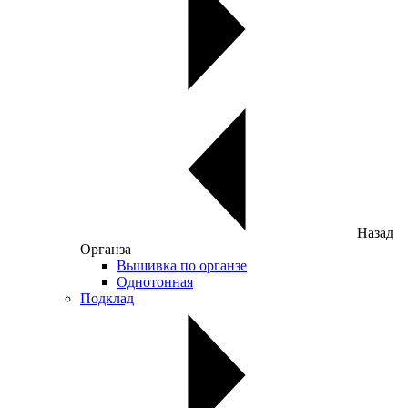
Назад
Органза
Вышивка по органзе
Однотонная
Подклад