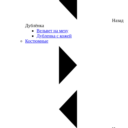
Назад
Дублёнка
Вельвет на меху
Дубленка с кожей
Костюмные