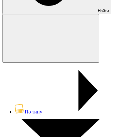
Найти
По типу