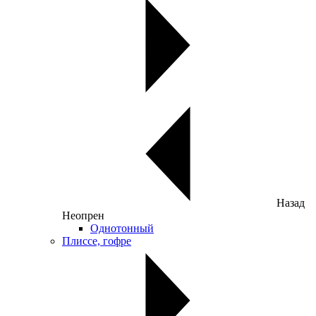
Назад
Неопрен
Однотонный
Плиссе, гофре