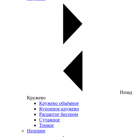
Назад
Кружево
Кружево объёмное
Купонное кружево
Расшитое бисером
Сутажное
Тонкое
Неопрен