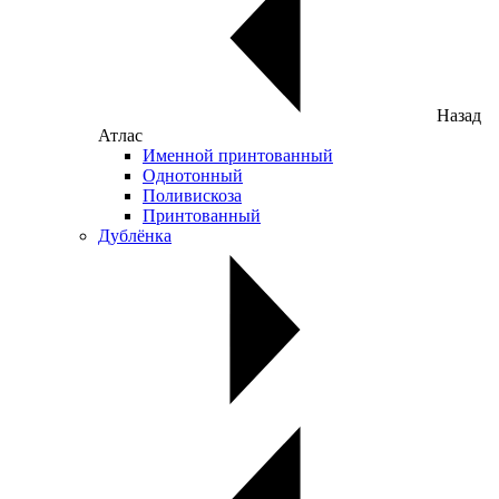
Назад
Атлас
Именной принтованный
Однотонный
Поливискоза
Принтованный
Дублёнка