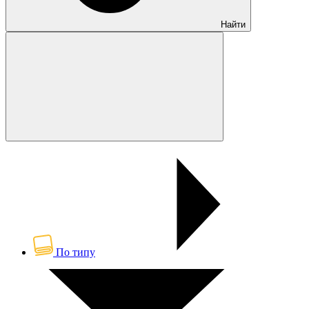
Найти
По типу