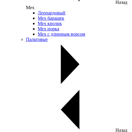
Назад
Мех
Леопардовый
Мех барашек
Мех кролик
Мех норка
Мех с длинным ворсом
Пальтовые
Назад