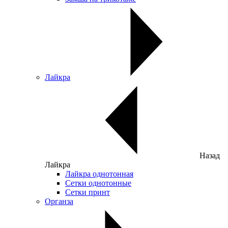
Лайкра
Назад
Лайкра
Лайкра однотонная
Сетки однотонные
Сетки принт
Органза