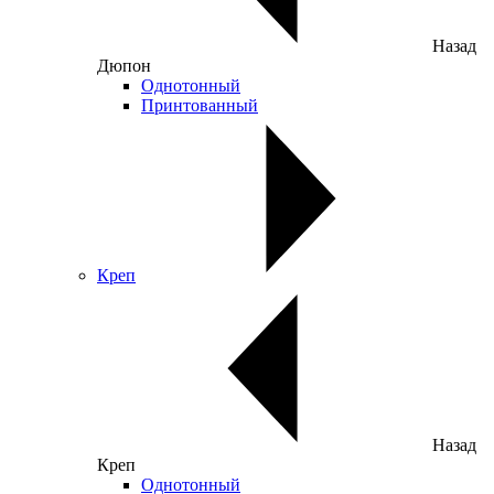
Назад
Дюпон
Однотонный
Принтованный
Креп
Назад
Креп
Однотонный