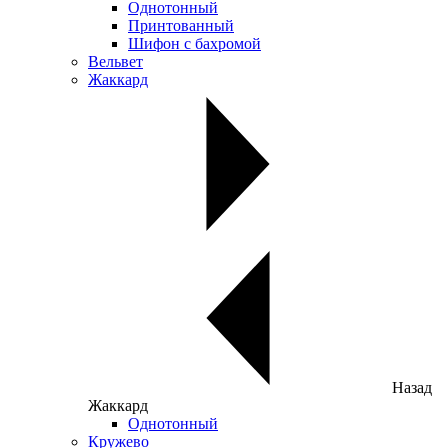
Однотонный
Принтованный
Шифон с бахромой
Вельвет
Жаккард
Назад
Жаккард
Однотонный
Кружево