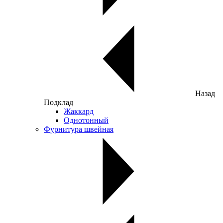
Назад
Подклад
Жаккард
Однотонный
Фурнитура швейная