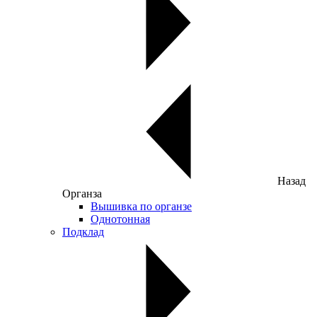
Назад
Органза
Вышивка по органзе
Однотонная
Подклад