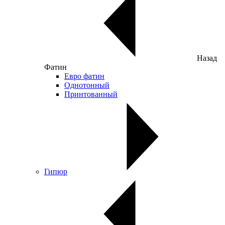
Назад
Фатин
Евро фатин
Однотонный
Принтованный
Гипюр