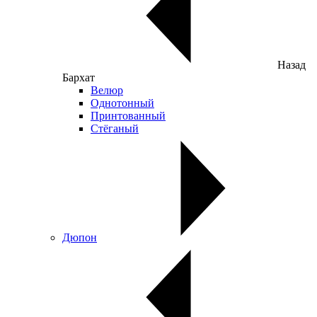
Назад
Бархат
Велюр
Однотонный
Принтованный
Стёганый
Дюпон