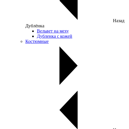
Назад
Дублёнка
Вельвет на меху
Дубленка с кожей
Костюмные