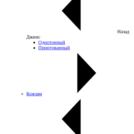
Назад
Джинс
Однотонный
Принтованный
Кожзам