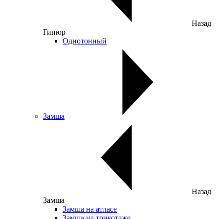
Назад
Гипюр
Однотонный
Замша
Назад
Замша
Замша на атласе
Замша на трикотаже