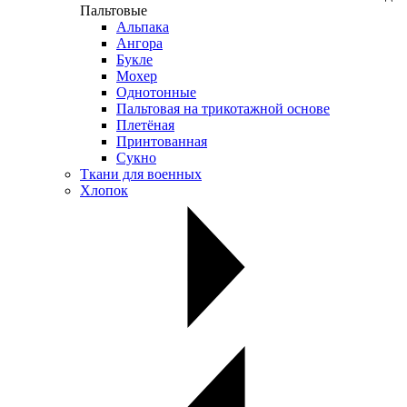
Пальтовые
Альпака
Ангора
Букле
Мохер
Однотонные
Пальтовая на трикотажной основе
Плетёная
Принтованная
Сукно
Ткани для военных
Хлопок