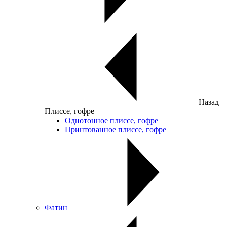
Назад
Плиссе, гофре
Однотонное плиссе, гофре
Принтованное плиссе, гофре
Фатин