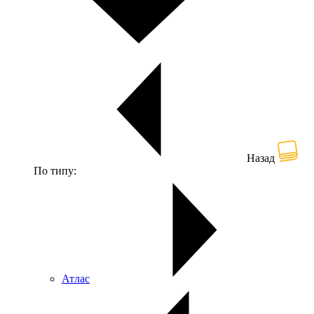
Назад
По типу:
Атлас