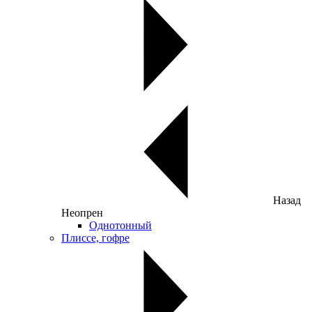
Назад
Неопрен
Однотонный
Плиссе, гофре