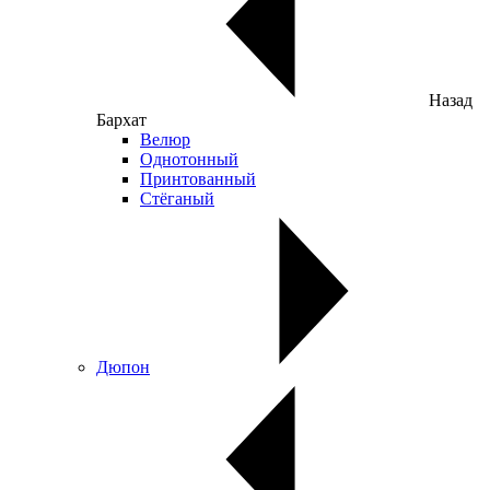
Назад
Бархат
Велюр
Однотонный
Принтованный
Стёганый
Дюпон