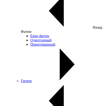
Назад
Фатин
Евро фатин
Однотонный
Принтованный
Гипюр