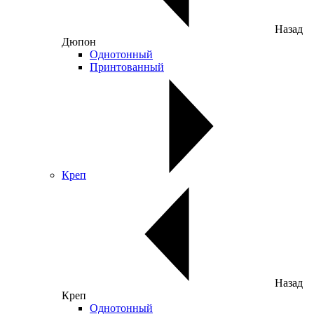
Назад
Дюпон
Однотонный
Принтованный
Креп
Назад
Креп
Однотонный