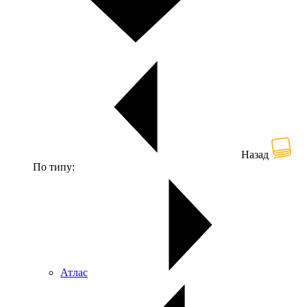
Назад
По типу:
Атлас