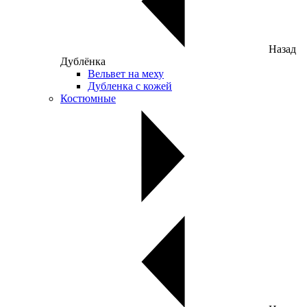
Назад
Дублёнка
Вельвет на меху
Дубленка с кожей
Костюмные