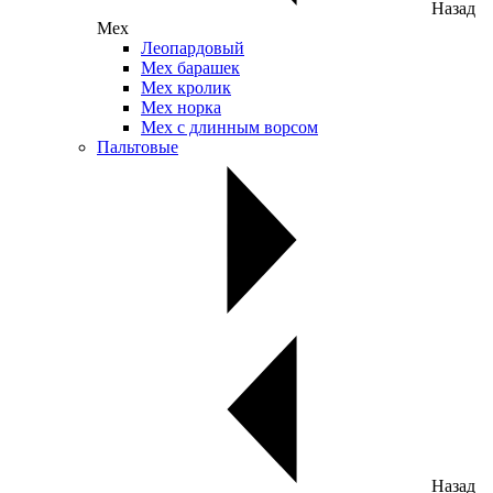
Назад
Мех
Леопардовый
Мех барашек
Мех кролик
Мех норка
Мех с длинным ворсом
Пальтовые
Назад