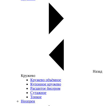
Назад
Кружево
Кружево объёмное
Купонное кружево
Расшитое бисером
Сутажное
Тонкое
Неопрен