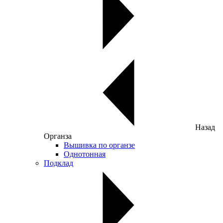
Назад
Органза
Вышивка по органзе
Однотонная
Подклад