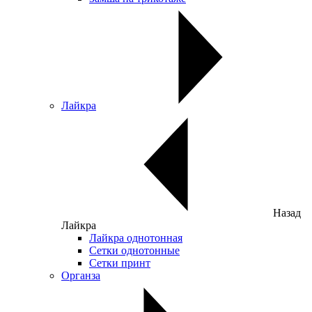
Лайкра
Назад
Лайкра
Лайкра однотонная
Сетки однотонные
Сетки принт
Органза