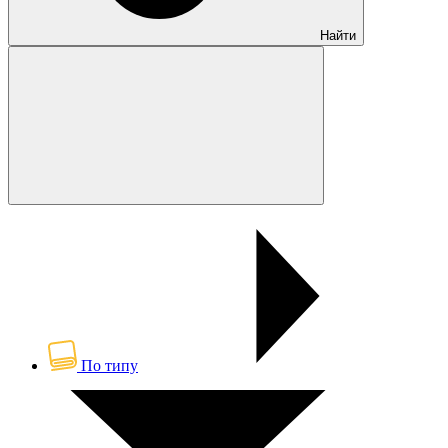
Найти
По типу