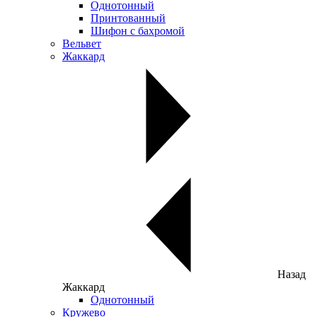
Однотонный
Принтованный
Шифон с бахромой
Вельвет
Жаккард
Назад
Жаккард
Однотонный
Кружево