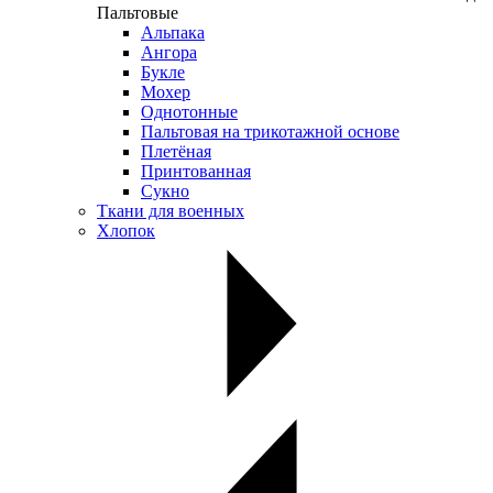
Пальтовые
Альпака
Ангора
Букле
Мохер
Однотонные
Пальтовая на трикотажной основе
Плетёная
Принтованная
Сукно
Ткани для военных
Хлопок