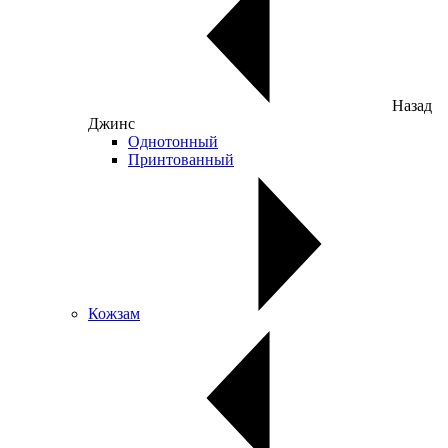
Назад
Джинс
Однотонный
Принтованный
Кожзам