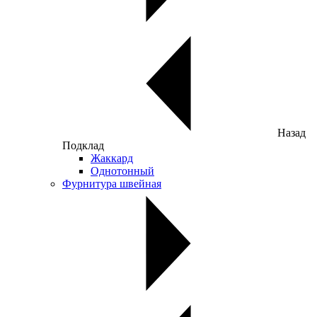
Назад
Подклад
Жаккард
Однотонный
Фурнитура швейная