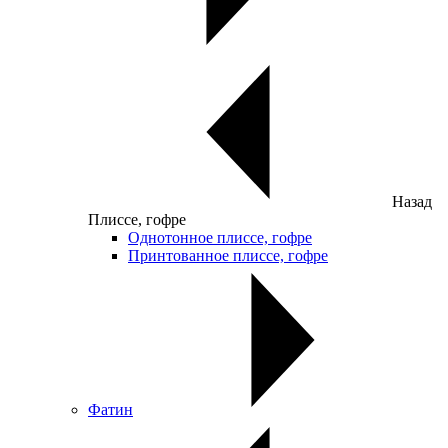
Назад
Плиссе, гофре
Однотонное плиссе, гофре
Принтованное плиссе, гофре
Фатин