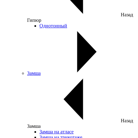
Назад
Гипюр
Однотонный
Замша
Назад
Замша
Замша на атласе
Замша на трикотаже