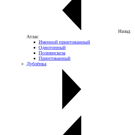
Назад
Атлас
Именной принтованный
Однотонный
Поливискоза
Принтованный
Дублёнка