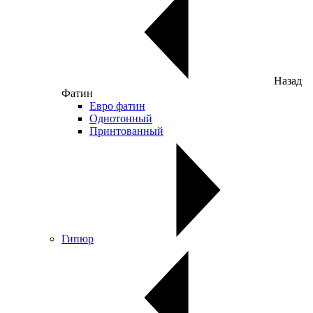
Назад
Фатин
Евро фатин
Однотонный
Принтованный
Гипюр