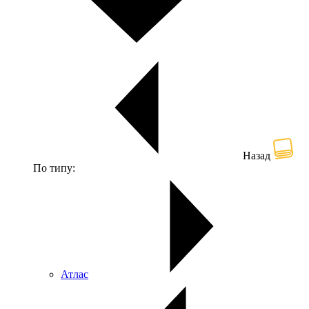
Назад
По типу:
Атлас