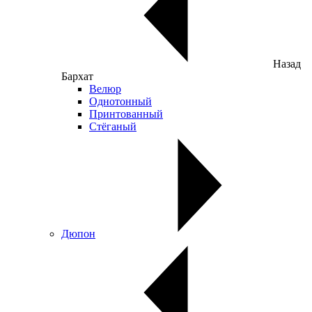
Назад
Бархат
Велюр
Однотонный
Принтованный
Стёганый
Дюпон