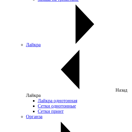
Лайкра
Назад
Лайкра
Лайкра однотонная
Сетки однотонные
Сетки принт
Органза