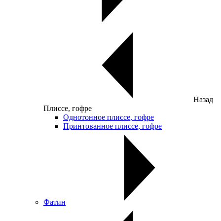
Назад
Плиссе, гофре
Однотонное плиссе, гофре
Принтованное плиссе, гофре
Фатин