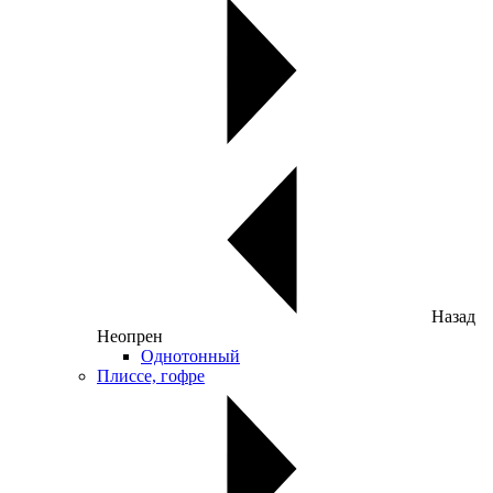
Назад
Неопрен
Однотонный
Плиссе, гофре