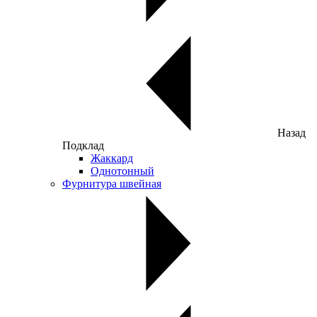
Назад
Подклад
Жаккард
Однотонный
Фурнитура швейная