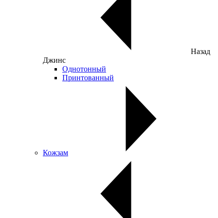
Назад
Джинс
Однотонный
Принтованный
Кожзам