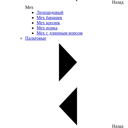
Назад
Мех
Леопардовый
Мех барашек
Мех кролик
Мех норка
Мех с длинным ворсом
Пальтовые
Назад