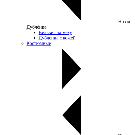
Назад
Дублёнка
Вельвет на меху
Дубленка с кожей
Костюмные