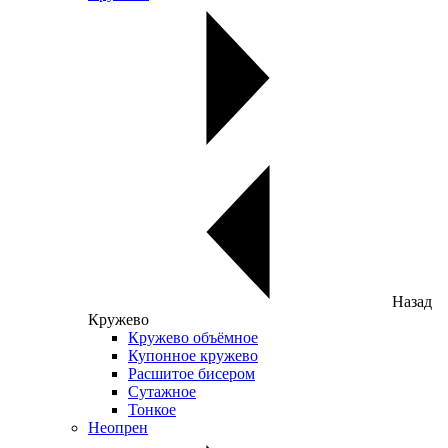
Назад
Кружево
Кружево объёмное
Купонное кружево
Расшитое бисером
Сутажное
Тонкое
Неопрен