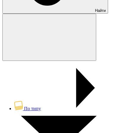
Найти
По типу