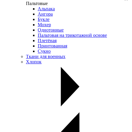
Пальтовые
Альпака
Ангора
Букле
Мохер
Однотонные
Пальтовая на трикотажной основе
Плетёная
Принтованная
Сукно
Ткани для военных
Хлопок