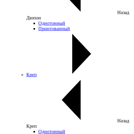
Назад
Дюпон
Однотонный
Принтованный
Креп
Назад
Креп
Однотонный