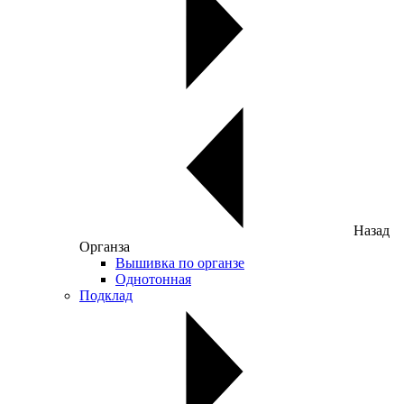
Назад
Органза
Вышивка по органзе
Однотонная
Подклад