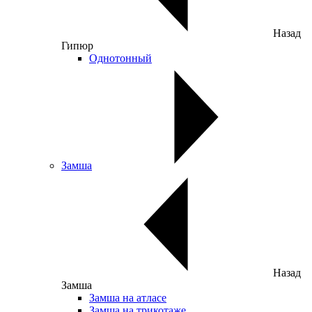
Назад
Гипюр
Однотонный
Замша
Назад
Замша
Замша на атласе
Замша на трикотаже