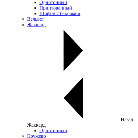
Однотонный
Принтованный
Шифон с бахромой
Вельвет
Жаккард
Назад
Жаккард
Однотонный
Кружево