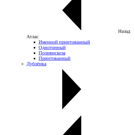
Назад
Атлас
Именной принтованный
Однотонный
Поливискоза
Принтованный
Дублёнка